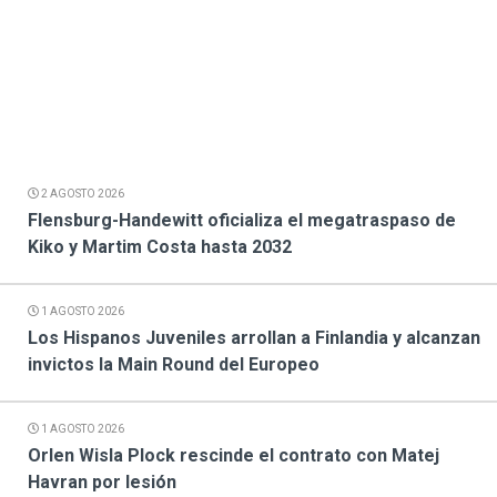
2 AGOSTO 2026
Flensburg-Handewitt oficializa el megatraspaso de
Kiko y Martim Costa hasta 2032
1 AGOSTO 2026
Los Hispanos Juveniles arrollan a Finlandia y alcanzan
invictos la Main Round del Europeo
1 AGOSTO 2026
Orlen Wisla Plock rescinde el contrato con Matej
Havran por lesión