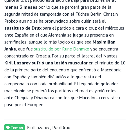
menos 3 meses
por lo que se perderá gran parte de la
segunda mitad de temporada con el Füchse Berlin. Christin
Prokop aun no se ha pronunciado sobre quién será el
sustituto de Drux
para el partido a cara o cruz del miércoles
ante España en el que Alemania se juega su presencia en
semifinales, aunque lo más lógico es que sea
Maximilian
Janke
, que fue
sustituido por Rune Dahmke
y se encuentra
concentrado en Croacia. Por su parte el lateral del Nantes
Kiril Lazarov sufrió una lesión muscular
en el minuto de 10
de la primera parte del encuentro que enfrentó a Macedonia
con España y también dirá adiós a lo que resta del
campeonato con toda probabilidad. El legendario goleador
macedonio se perderá los partidos del martes y miércoles
ante Chequia y Dinamarca con los que Macedonia cerrará su
paso por el Europeo.
,
Kiril Lazarov
Paul Drux
Temas