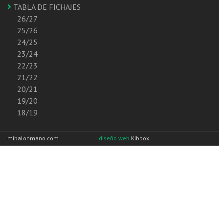
TABLA DE FICHAJES
26/27
25/26
24/25
23/24
22/23
21/22
20/21
19/20
18/19
mibalonmano.com
diseño web
Kibbox