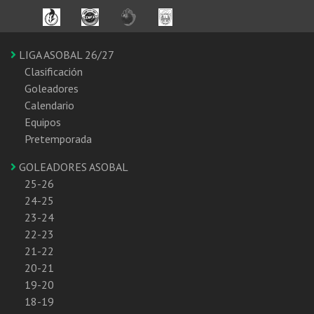
LIGA ASOBAL 26/27
Clasificación
Goleadores
Calendario
Equipos
Pretemporada
GOLEADORES ASOBAL
25-26
24-25
23-24
22-23
21-22
20-21
19-20
18-19