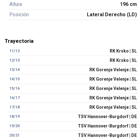
Altura
196 cm
Posición
Lateral Derecho (LD)
Trayectoria
11/12
RK Krsko | SL
12/13
RK Krsko | SL
13/14
RK Gorenje Velenje | SL
14/15
RK Gorenje Velenje | SL
15/16
RK Gorenje Velenje | SL
16/17
RK Gorenje Velenje | SL
17/18
RK Gorenje Velenje | SL
18/19
TSV Hannover-Burgdorf | DE
19/20
TSV Hannover-Burgdorf | DE
20/21
TSV Hannover-Burgdorf | DE