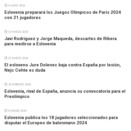
4 JUNIO 2024
Eslovenia preparará los Juegos Olímpicos de Paris 2024
con 21 jugadores
15 MARZO 2024
Javi Rodriguez y Jorge Maqueda, descartes de Ribera
para medirse a Eslovenia
15 MARZO 2024
El esloveno Jure Dolenec baja contra España por lesión,
Nejc Cehte es duda
28 FEBRERO 2024
Eslovenia, rival de España, anuncia su convocatoria para el
Preolímpico
8 ENERO 2024
Eslovenia publica los 18 jugadores seleccionados para
disputar el Europeo de balonmano 2024