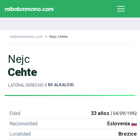
mibalonmano.com
Nejc Cehte
Nejc
Cehte
| RK ALKALOID
LATERAL DERECHO
Edad
33 años |
04/09/1992
Nacionalidad
Eslovenia
Localidad
Brezice