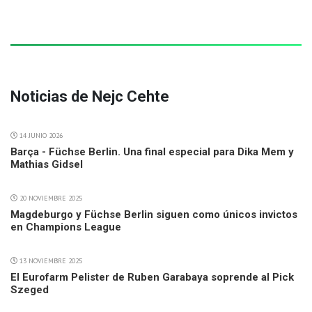
Noticias de Nejc Cehte
14 JUNIO 2026
Barça - Füchse Berlin. Una final especial para Dika Mem y
Mathias Gidsel
20 NOVIEMBRE 2025
Magdeburgo y Füchse Berlin siguen como únicos invictos
en Champions League
13 NOVIEMBRE 2025
El Eurofarm Pelister de Ruben Garabaya soprende al Pick
Szeged