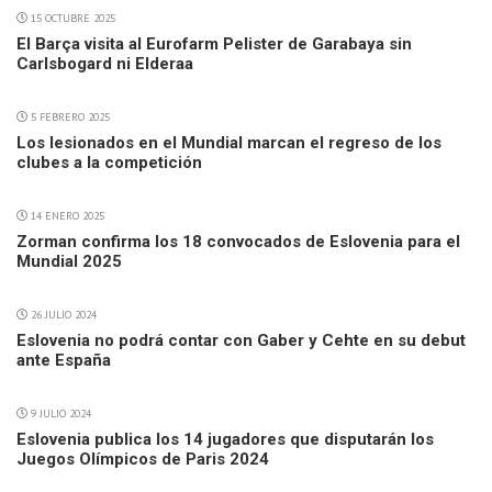
15 OCTUBRE 2025
El Barça visita al Eurofarm Pelister de Garabaya sin
Carlsbogard ni Elderaa
5 FEBRERO 2025
Los lesionados en el Mundial marcan el regreso de los
clubes a la competición
14 ENERO 2025
Zorman confirma los 18 convocados de Eslovenia para el
Mundial 2025
26 JULIO 2024
Eslovenia no podrá contar con Gaber y Cehte en su debut
ante España
9 JULIO 2024
Eslovenia publica los 14 jugadores que disputarán los
Juegos Olímpicos de Paris 2024