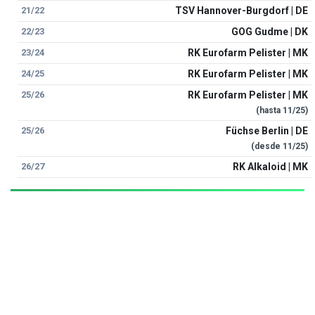
21/22
TSV Hannover-Burgdorf | DE
22/23
GOG Gudme | DK
23/24
RK Eurofarm Pelister | MK
24/25
RK Eurofarm Pelister | MK
25/26
RK Eurofarm Pelister | MK
(hasta
11/25
)
25/26
Füchse Berlin | DE
(desde
11/25
)
26/27
RK Alkaloid | MK