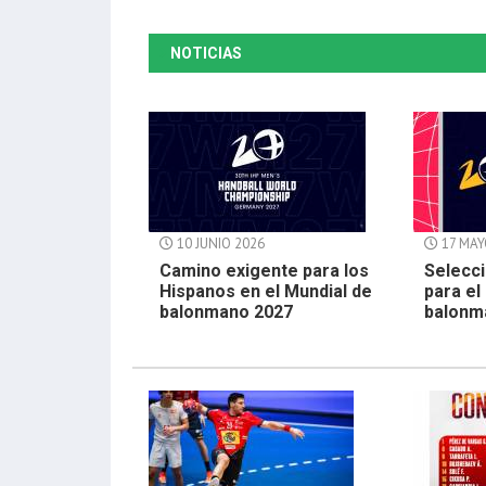
NOTICIAS
10 JUNIO 2026
17 MAY
Camino exigente para los
Selecci
Hispanos en el Mundial de
para el
balonmano 2027
balonm