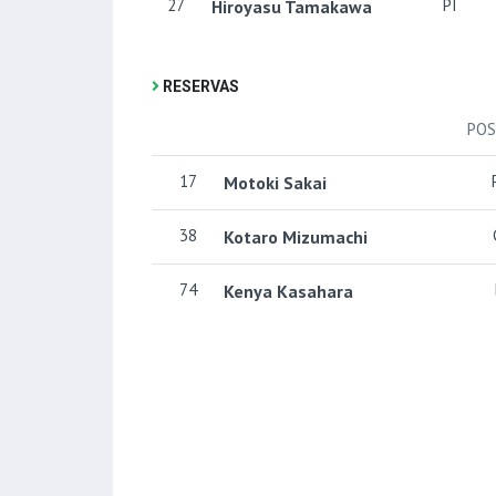
27
PI
Hiroyasu Tamakawa
RESERVAS
POS
17
Motoki Sakai
38
Kotaro Mizumachi
74
Kenya Kasahara