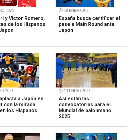
RO 2025
18 ENERO 2025
ri y Victor Romero,
España busca certificar el
es de los Hispanos
pase a Main Round ante
 Japon
Japón
RO 2025
14 ENERO 2025
aplasta a Japón en
Así están las
t con la mirada
convocatorias para el
en los Hispanos
Mundial de balonmano
2025