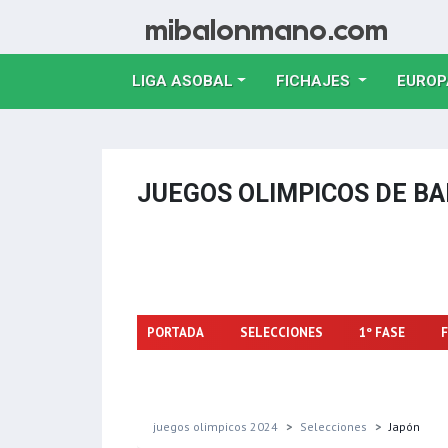
LIGA ASOBAL
FICHAJES
EUROP
JUEGOS OLIMPICOS DE 
PORTADA
SELECCIONES
1º FASE
F
juegos olimpicos 2024
Selecciones
Japón