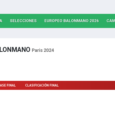
(CURRENT)
(CURRENT)
(CURRE
A
SELECCIONES
EUROPEO BALONMANO 2026
CAM
BALONMANO
Paris 2024
ASE FINAL
CLASIFICACIÓN FINAL