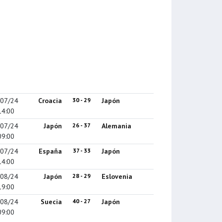
/07/24
Croacia
30 - 29
Japón
14:00
/07/24
Japón
26 - 37
Alemania
09:00
/07/24
España
37 - 33
Japón
14:00
/08/24
Japón
28 - 29
Eslovenia
19:00
/08/24
Suecia
40 - 27
Japón
09:00