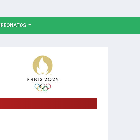
NT)
PEONATOS