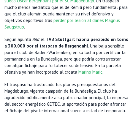
sueco Oscar Bergendahl por el SC Magdeburgo
. Un traspaso
mucho menos mediático que el de Remili pero fundamental para
que el club alemán pueda mantener su nivel defensivo y
objetivos deportivos tras
perder por lesión al danés Magnus
Saugstrup
.
Según apunta
Bild
el
TVB Stuttgart habría percibido en torno
a 300.000 por el traspaso de Bergendahl
. Una baja sensible
para el club de Baden-Wurtemberg en su lucha por certificar la
permanencia en la Bundesliga, pero que podría contrarrestar
con algún fichaje para fortalecer su defensivo. En la parcela
ofensiva ya han incorporado al croata
Marino Maric
.
El traspaso ha trastocado los planes presupuestarios del
Magdeburgo, vigente campeón de la Bundesliga. El club ha
agradecido públicamente a su patrocinador principal, la empresa
del sector energético GETEC, la aportación para poder afrontar
el fichaje del pivote internacional sueco a mitad de temporada.