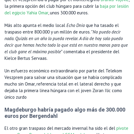
la primera opción del club húngaro para cubrir la
baja por lesión
del egipcio Yahia Omar
, unos 300.000 euros.
Más alto apunta el medio local
Echo Dnia
que ha tasado el
traspaso entre 800.000 y un millón de euros. "
No puedo decir
nada. Quizás en un año lo pueda revelar. A día de hoy solo puedo
decir que hemos hecho todo lo que está en nuestra manos para que
el club gane el máximo posible
" comentaba el presidente del
Kielce Bertus Servaas.
Un esfuerzo económico extraordinario por parte del Telekom
Veszprem para salvar una situación que se había complicado
mucho sin Omar, referencia total en el lateral derecho y que
dejaba la primera línea húngara con el joven Zoran Ilic como
único zurdo
Magdeburgo habría pagado algo más de 300.000
euros por Bergendahl
El otro gran traspaso del mercado invernal ha sido el del
pivote