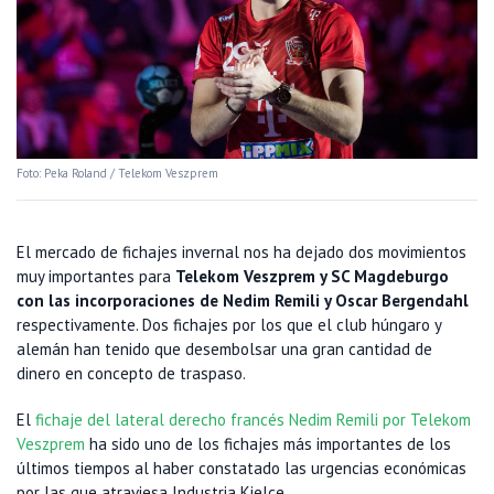
Foto: Peka Roland / Telekom Veszprem
El mercado de fichajes invernal nos ha dejado dos movimientos
muy importantes para
Telekom Veszprem y SC Magdeburgo
con las incorporaciones de Nedim Remili y Oscar Bergendahl
respectivamente. Dos fichajes por los que el club húngaro y
alemán han tenido que desembolsar una gran cantidad de
dinero en concepto de traspaso.
El
fichaje del lateral derecho francés Nedim Remili por Telekom
Veszprem
ha sido uno de los fichajes más importantes de los
últimos tiempos al haber constatado las urgencias económicas
por las que atraviesa Industria Kielce.