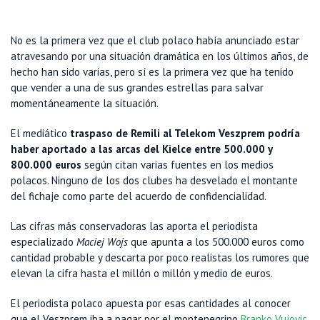
No es la primera vez que el club polaco había anunciado estar
atravesando por una situación dramática en los últimos años, de
hecho han sido varias, pero sí es la primera vez que ha tenido
que vender a una de sus grandes estrellas para salvar
momentáneamente la situación.
El mediático
traspaso de Remili al Telekom Veszprem podría
haber aportado a las arcas del Kielce entre 500.000 y
800.000 euros
según citan varias fuentes en los medios
polacos. Ninguno de los dos clubes ha desvelado el montante
del fichaje como parte del acuerdo de confidencialidad.
Las cifras más conservadoras las aporta el periodista
especializado
Maciej Wojs
que apunta a los 500.000 euros como
cantidad probable y descarta por poco realistas los rumores que
elevan la cifra hasta el millón o millón y medio de euros.
El periodista polaco apuesta por esas cantidades al conocer
que el Veszprem iba a pagar por el montenegrino
Branko Vujovic
,