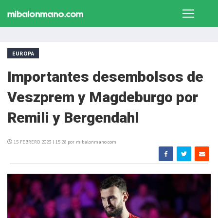
EUROPA
Importantes desembolsos de
Veszprem y Magdeburgo por
Remili y Bergendahl
15 FEBRERO 2023 | 15:28 por mibalonmano.com