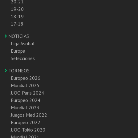
20-21
19-20
18-19
17-18
NOTICIAS
Liga Asobal
Europa
Selecciones
TORNEOS
Europeo 2026
Mundial 2025
JJOO Paris 2024
Europeo 2024
Mundial 2023
Juegos Med 2022
Europeo 2022
JJOO Tokio 2020
Mundial 2021