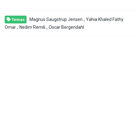
,
Magnus Saugstrup Jensen
Yahia Khaled Fathy
Temas
,
,
Omar
Nedim Remili
Oscar Bergendahl