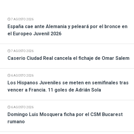
7 AGOSTO 2026
España cae ante Alemania y peleará por el bronce en
el Europeo Juvenil 2026
7 AGOSTO 2026
Caserio Ciudad Real cancela el fichaje de Omar Salem
6 AGOSTO 2026
Los Hispanos Juveniles se meten en semifinales tras
vencer a Francia. 11 goles de Adrián Sola
6 AGOSTO 2026
Domingo Luis Mosquera ficha por el CSM Bucarest
rumano