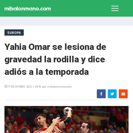
EUROPA
Yahia Omar se lesiona de
gravedad la rodilla y dice
adiós a la temporada
9 DICIEMBRE 2022 | 18:41 por mibalonmano.com