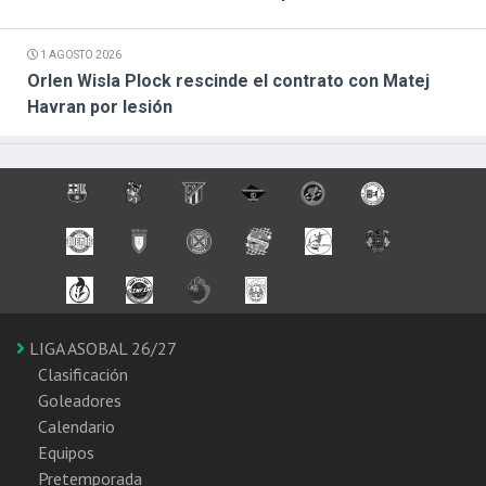
1 AGOSTO 2026
Orlen Wisla Plock rescinde el contrato con Matej
Havran por lesión
LIGA ASOBAL 26/27
Clasificación
Goleadores
Calendario
Equipos
Pretemporada