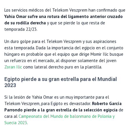
Los servicios médicos del Telekom Veszprem han confirmado que
Yahia Omar sufre una rotura del ligamento anterior cruzado
de su rodilla derecha
y que se pierde lo que resta de
temporada 22/23.
Un duro golpe para el Telekom Veszprem y sus aspiraciones
esta temporada. Dada la importancia del egipcio en el conjunto
húngaro es probable que el equipo que dirige Momir Ilic busque
un refuerzo en el mercado, al disponer solamente del joven
Zoran Ilic
como lateral derecho puro en la plantilla.
Egipto pierde a su gran estrella para el Mundial
2023
Si la lesión de Yahia Omar es un muy importante para el
Telekom Veszprem, para Egipto es devastador.
Roberto García
Parrondo pierde a la gran estrella de la selección egipcia
de
cara al
Campeonato del Mundo de balonmano de Polonia y
Suecia 2023
.