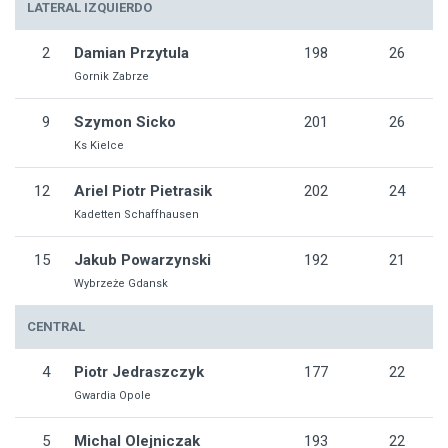
LATERAL IZQUIERDO
2
Damian Przytula
198
26
Gornik Zabrze
9
Szymon Sicko
201
26
Ks Kielce
12
Ariel Piotr Pietrasik
202
24
Kadetten Schaffhausen
15
Jakub Powarzynski
192
21
Wybrzeże Gdansk
CENTRAL
4
Piotr Jedraszczyk
177
22
Gwardia Opole
5
Michal Olejniczak
193
22