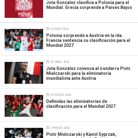
Jota Gonzalez clasifica a Polonia para el
Mundial. Grecia sorprende a Paises Bajos
13 MAYO 2026
Polonia sorprende a Austria en la ida.
Francia sentencia su clasificación para el
Mundial 2027
29 ABRIL 2026
Jota González convoca al irundarra Piotr
Mielczarski para la eliminatoria
mundialista ante Austria
23 MARZO 2026
Definidas las eliminatorias de
clasificación para el Mundial 2027
2 MARZO 2026
Piotr Mielczarski y Kamil Syprzak,