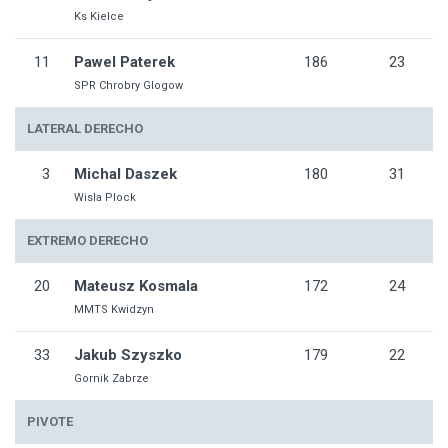
Ks Kielce
11
Pawel Paterek
186
23
SPR Chrobry Glogow
LATERAL DERECHO
3
Michal Daszek
180
31
Wisla Plock
EXTREMO DERECHO
20
Mateusz Kosmala
172
24
MMTS Kwidzyn
33
Jakub Szyszko
179
22
Gornik Zabrze
PIVOTE