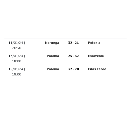
11/01/24 |
Noruega
32 - 21
Polonia
20:30
13/01/24 |
Polonia
25 - 32
Eslovenia
18:00
15/01/24 |
Polonia
32 - 28
Islas Feroe
18:00