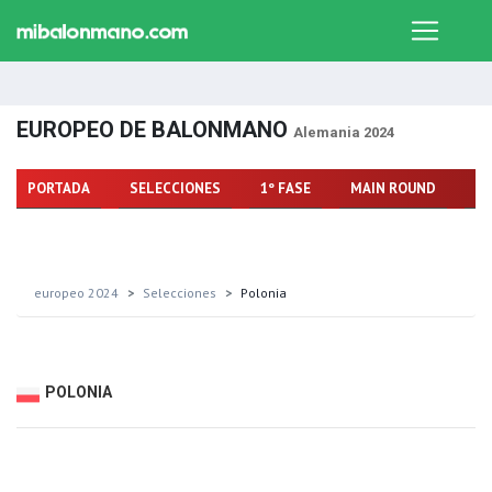
EUROPEO DE BALONMANO
Alemania 2024
PORTADA
SELECCIONES
1º FASE
MAIN ROUND
FA
europeo 2024
Selecciones
Polonia
POLONIA