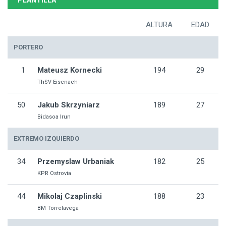
PLANTILLA
ALTURA
EDAD
PORTERO
1
Mateusz Kornecki
194
29
ThSV Eisenach
50
Jakub Skrzyniarz
189
27
Bidasoa Irun
EXTREMO IZQUIERDO
34
Przemyslaw Urbaniak
182
25
KPR Ostrovia
44
Mikolaj Czaplinski
188
23
BM Torrelavega