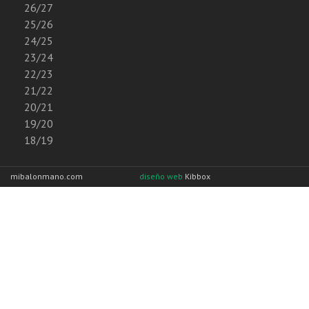
26/27
25/26
24/25
23/24
22/23
21/22
20/21
19/20
18/19
mibalonmano.com
diseño web
Kibbox