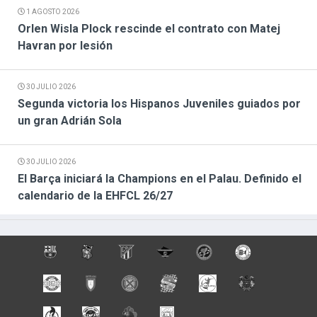
1 AGOSTO 2026
Orlen Wisla Plock rescinde el contrato con Matej
Havran por lesión
30 JULIO 2026
Segunda victoria los Hispanos Juveniles guiados por
un gran Adrián Sola
30 JULIO 2026
El Barça iniciará la Champions en el Palau. Definido el
calendario de la EHFCL 26/27