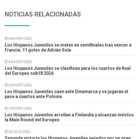
NOTICIAS RELACIONADAS
6 AGOSTO 2026
Los Hispanos Juveniles se meten en semifinales tras vencer a
Francia. 11 goles de Adrián Sola
4 AGOSTO 2026
Los Hispanos Juveniles se clasifican para los cuartos de final
del Europeo sub18 2026
3 AGOSTO 2026
Los Hispanos Juveniles caen ante Dinamarca y se jugarán el
pase a cuartos ante Polonia
1 AGOSTO 2026
Los Hispanos Juveniles arrollan a Finlandia y alcanzan invictos
la Main Round del Europeo
30 JULIO 2026
Segunda victoria los Hispanos Juveniles guiados por un gran