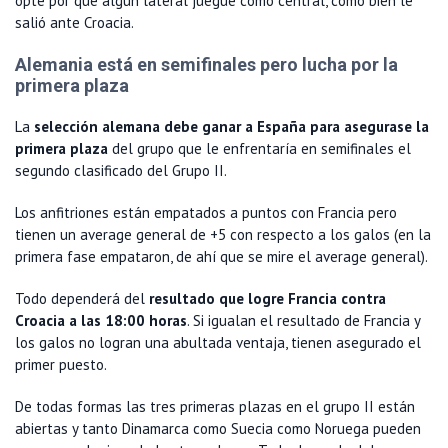
opte por que algún lateral juegue como central, como bien le
salió ante Croacia.
Alemania está en semifinales pero lucha por la
primera plaza
La
selección alemana debe ganar a España para asegurase la
primera plaza
del grupo que le enfrentaría en semifinales el
segundo clasificado del Grupo II.
Los anfitriones están empatados a puntos con Francia pero
tienen un average general de +5 con respecto a los galos (en la
primera fase empataron, de ahí que se mire el average general).
Todo dependerá del
resultado que logre Francia contra
Croacia a las 18:00 horas
. Si igualan el resultado de Francia y
los galos no logran una abultada ventaja, tienen asegurado el
primer puesto.
De todas formas las tres primeras plazas en el grupo II están
abiertas y tanto Dinamarca como Suecia como Noruega pueden