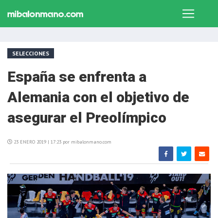
SELECCIONES
España se enfrenta a
Alemania con el objetivo de
asegurar el Preolímpico
23 ENERO 2019 | 17:23 por mibalonmano.com