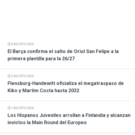
3 AGOSTO 2026
El Barça confirma el salto de Oriol San Felipe a la
primera plantilla para la 26/27
2 AGOSTO 2026
Flensburg-Handewitt oficializa el megatraspaso de
Kiko y Martim Costa hasta 2032
1 AGOSTO 2026
Los Hispanos Juveniles arrollan a Finlandia y alcanzan
invictos la Main Round del Europeo