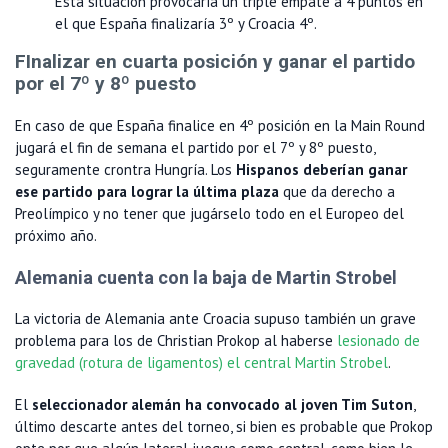
Esta situación provocaría un triple empate a 4 puntos en
el que España finalizaría 3º y Croacia 4º.
FInalizar en cuarta posición y ganar el partido
por el 7º y 8º puesto
En caso de que España finalice en 4º posición en la Main Round
jugará el fin de semana el partido por el 7º y 8º puesto,
seguramente crontra Hungría. Los
Hispanos deberían ganar
ese partido para lograr la última plaza
que da derecho a
Preolímpico y no tener que jugárselo todo en el Europeo del
próximo año.
Alemania cuenta con la baja de Martin Strobel
La victoria de Alemania ante Croacia supuso también un grave
problema para los de Christian Prokop al haberse
lesionado de
gravedad (rotura de ligamentos) el central Martin Strobel
.
El
seleccionador alemán ha convocado al joven Tim Suton
,
último descarte antes del torneo, si bien es probable que Prokop