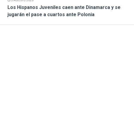
3 AGOSTO 2026
Los Hispanos Juveniles caen ante Dinamarca y se
jugarán el pase a cuartos ante Polonia