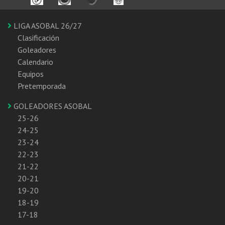
LIGA ASOBAL 26/27
Clasificación
Goleadores
Calendario
Equipos
Pretemporada
GOLEADORES ASOBAL
25-26
24-25
23-24
22-23
21-22
20-21
19-20
18-19
17-18