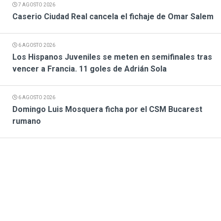
7 AGOSTO 2026
Caserio Ciudad Real cancela el fichaje de Omar Salem
6 AGOSTO 2026
Los Hispanos Juveniles se meten en semifinales tras
vencer a Francia. 11 goles de Adrián Sola
6 AGOSTO 2026
Domingo Luis Mosquera ficha por el CSM Bucarest
rumano