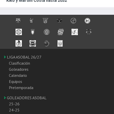
Kiko y Martim Costa hasta 2032
LIGA ASOBAL 26/27
Clasificación
Goleadores
Calendario
Equipos
Pretemporada
GOLEADORES ASOBAL
25-26
24-25