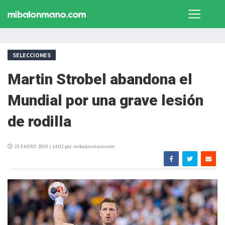
SELECCIONES
Martin Strobel abandona el
Mundial por una grave lesión
de rodilla
23 ENERO 2019 | 14:02 por mibalonmano.com