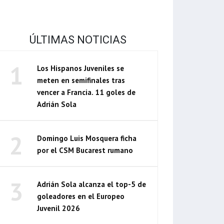
ÚLTIMAS NOTICIAS
1
Los Hispanos Juveniles se
meten en semifinales tras
vencer a Francia. 11 goles de
Adrián Sola
2
Domingo Luis Mosquera ficha
por el CSM Bucarest rumano
3
Adrián Sola alcanza el top-5 de
goleadores en el Europeo
Juvenil 2026