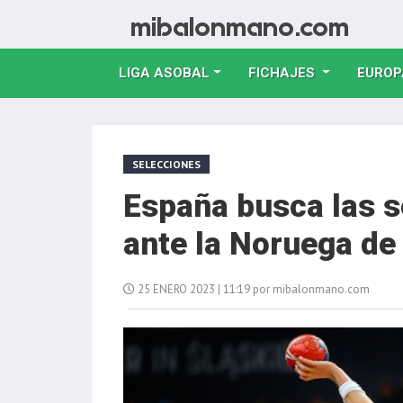
LIGA ASOBAL
FICHAJES
EUROP
SELECCIONES
España busca las s
ante la Noruega d
25 ENERO 2023 | 11:19 por mibalonmano.com