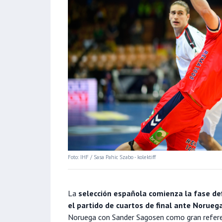
Foto: IHF / Sasa Pahic Szabo - kolektiff
La
selección española comienza la fase de
el partido de cuartos de final ante Norueg
Noruega con Sander Sagosen como gran referent