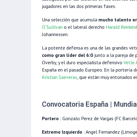
jugadores en las dos primeras fases.
Una selección que acumula
mucho talento en
O´Sullivan
o el lateral derecho
Harald Reinkin
Johannessen.
La potente defensa es una de las grandes virt
como gran líder del 6:0
junto a la pareja de
Overby, y el duro especialista defensivo
Vetle 
España en el pasado Europeo. En la portería
Kristian Saeveras
, que están muy entonados e
Convocatoria España | Mundi
Portero
: Gonzalo Perez de Vargas (FC Barcel
Extremo Izquierdo
: Angel Fernandez (Limog