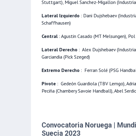
Stuttgart), Miguel Sanchez-Migallon (Industria
Lateral Izquierdo
: Dani Dujshebaev (Industri
Schaffhausen)
Central
: Agustin Casado (MT Melsungen), Pol V
Lateral Derecho
: Alex Dujshebaev (Industri
Garciandia (Pick Szeged)
Extremo Derecho
: Ferran Solé (PSG Handbal
Pivote
: Gedeón Guardiola (TBV Lemgo), Adria 
Peciña (Chambery Savoie Handball), Abel Serdio
Convocatoria Noruega | Mundi
Suecia 2023