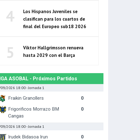
4
Los Hispanos Juveniles se
clasifican para los cuartos de
final del Europeo sub18 2026
5
Viktor Hallgrimsson renueva
hasta 2029 con el Barça
IGA ASOBAL - Próximos Partidos
/09/2026 18:00
- Jornada 1
Fraikin Granollers
0
Frigorificos Morrazo BM
0
Cangas
/09/2026 18:00
- Jornada 1
Irudek Bidasoa Irun
0