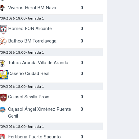
Viveros Herol BM Nava
0
/09/2026 18:00
- Jornada 1
Horneo EON Alicante
0
Bathco BM Torrelavega
0
/09/2026 18:00
- Jornada 1
Tubos Aranda Villa de Aranda
0
Caserio Ciudad Real
0
/09/2026 18:00
- Jornada 1
Cajasol Sevilla Proin
0
Cajasol Ángel Ximénez Puente
0
Genil
/09/2026 18:00
- Jornada 1
Fertiberia Puerto Sagunto
0