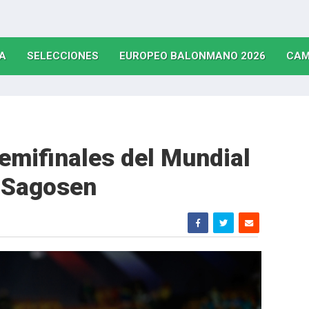
(CURRENT)
(CURRENT)
(CURRE
A
SELECCIONES
EUROPEO BALONMANO 2026
CAM
emifinales del Mundial
e Sagosen