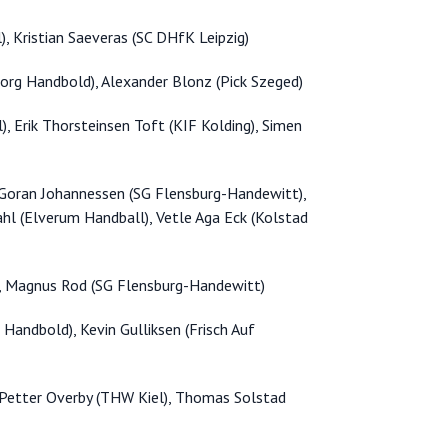
, Kristian Saeveras (SC DHfK Leipzig)
borg Handbold), Alexander Blonz (Pick Szeged)
, Erik Thorsteinsen Toft (KIF Kolding), Simen
, Goran Johannessen (SG Flensburg-Handewitt),
ahl (Elverum Handball), Vetle Aga Eck (Kolstad
), Magnus Rod (SG Flensburg-Handewitt)
 Handbold), Kevin Gulliksen (Frisch Auf
 Petter Overby (THW Kiel), Thomas Solstad