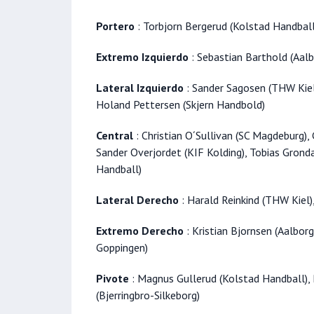
Portero
: Torbjorn Bergerud (Kolstad Handball)
Extremo Izquierdo
: Sebastian Barthold (Aal
Lateral Izquierdo
: Sander Sagosen (THW Kiel)
Holand Pettersen (Skjern Handbold)
Central
: Christian O´Sullivan (SC Magdeburg)
Sander Overjordet (KIF Kolding), Tobias Grond
Handball)
Lateral Derecho
: Harald Reinkind (THW Kiel
Extremo Derecho
: Kristian Bjornsen (Aalborg
Goppingen)
Pivote
: Magnus Gullerud (Kolstad Handball),
(Bjerringbro-Silkeborg)