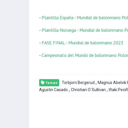
-
Plantilla España - Mundial de balonmano Po
-
Plantilla Noruega - Mundial de balonmano P
-
FASE FINAL - Mundial de balonmano 2023
-
Campeonato del Mundo de balonmano Polon
,
Torbjorn Bergerud
Magnus Abelvik
Temas
,
,
Agustin Casado
Christian O´Sullivan
Iñaki Peci