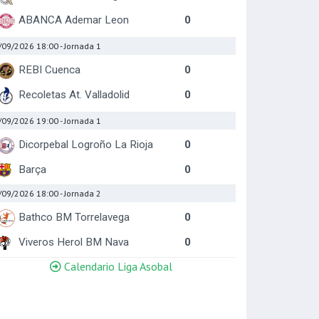
ABANCA Ademar Leon
0
/09/2026 18:00
- Jornada 1
REBI Cuenca
0
Recoletas At. Valladolid
0
/09/2026 19:00
- Jornada 1
Dicorpebal Logroño La Rioja
0
Barça
0
/09/2026 18:00
- Jornada 2
Bathco BM Torrelavega
0
Viveros Herol BM Nava
0
Calendario Liga Asobal