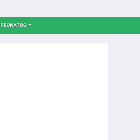
NT)
PEONATOS