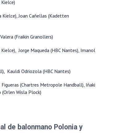
 Kielce)
a Kielce), Joan Cañellas (Kadetten
alera (Fraikin Granollers)
a Kielce), Jorge Maqueda (HBC Nantes), Imanol
l), Kauldi Odriozola (HBC Nantes)
Figueras (Chartres Metropole Handball), Iñaki
 (Orlen Wisla Plock)
al de balonmano Polonia y