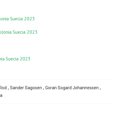
lonia Suecia 2023
olonia Suecia 2023
ia Suecia 2023
,
,
,
 Rod
Sander Sagosen
Goran Sogard Johannessen
ña