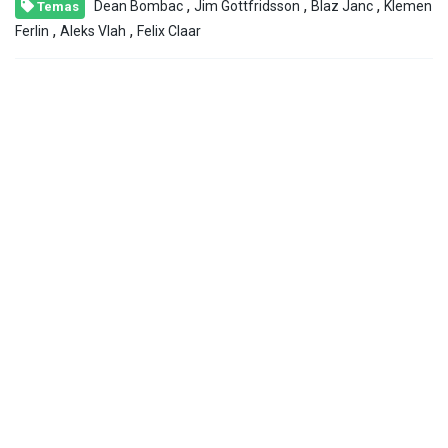
,
,
,
Dean Bombac
Jim Gottfridsson
Blaz Janc
Klemen
Temas
,
,
Ferlin
Aleks Vlah
Felix Claar