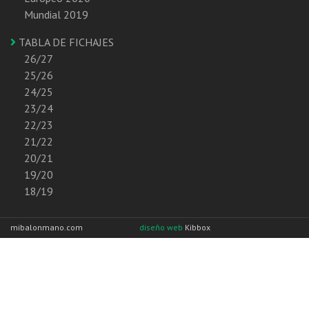
Mundial 2019
TABLA DE FICHAJES
26/27
25/26
24/25
23/24
22/23
21/22
20/21
19/20
18/19
mibalonmano.com
diseño web
Kibbox