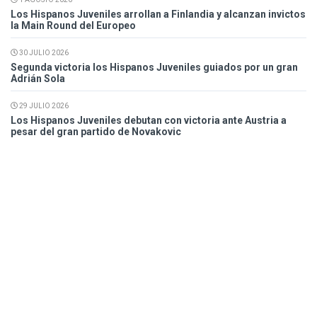
Los Hispanos Juveniles arrollan a Finlandia y alcanzan invictos
la Main Round del Europeo
30 JULIO 2026
Segunda victoria los Hispanos Juveniles guiados por un gran
Adrián Sola
29 JULIO 2026
Los Hispanos Juveniles debutan con victoria ante Austria a
pesar del gran partido de Novakovic