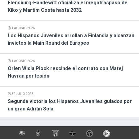
Flensburg-Handewitt oficializa el megatraspaso de
Kiko y Martim Costa hasta 2032
1 AGOSTO 2026
Los Hispanos Juveniles arrollan a Finlandia y alcanzan
invictos la Main Round del Europeo
1 AGOSTO 2026
Orlen Wisla Plock rescinde el contrato con Matej
Havran por lesión
30 JULIO 2026
Segunda victoria los Hispanos Juveniles guiados por
un gran Adrián Sola