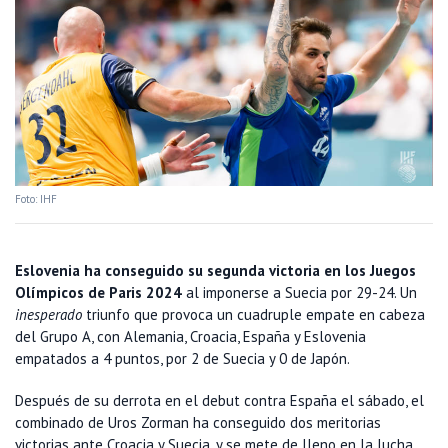
Foto: IHF
Eslovenia ha conseguido su segunda victoria en los Juegos
Olímpicos de Paris 2024
al imponerse a Suecia por 29-24. Un
inesperado
triunfo que provoca un cuadruple empate en cabeza
del Grupo A, con Alemania, Croacia, España y Eslovenia
empatados a 4 puntos, por 2 de Suecia y 0 de Japón.
Después de su derrota en el debut contra España el sábado, el
combinado de Uros Zorman ha conseguido dos meritorias
victorias ante Croacia y Suecia, y se mete de lleno en la lucha