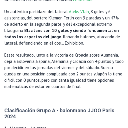
Un auténtico partidazo del lateral
Aleks Vlah
, 8 goles y 6
asistencias, del portero Klemen Ferlin con 9 paradas y un 47%
de acierto en la segunda parte, y del excepcional extremo
blaugrana
Blaz Janc con 10 goles y siendo fundamental en
todos los aspectos del juego
. Robando balones, atacando de
lateral, defiendiendo en el dos... Exhibición.
Esste resultado, junto a la victoria de Croacia sobre Alemania,
deja a Eslovenia, España, Alemania y Croacia con 4 puntos y todo
por decidir en las jornadas del viernes y del sábado. Suecia
queda en una posición complicada con 2 puntos y Japón lo tiene
difícil con 0 puntos, pero con tanta igualdad tiene opciones
matemáticas de estar en cuartos de final.
Clasificación Grupo A - balonmano JJOO Paris
2024