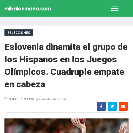
SELECCIONES
Eslovenia dinamita el grupo de
los Hispanos en los Juegos
Olímpicos. Cuadruple empate
en cabeza
31 JULIO 2024 | 19:03 por mibalonmano.com