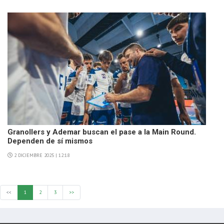
Granollers y Ademar buscan el pase a la Main Round.
Dependen de sí mismos
2 DICIEMBRE 2025 | 12:18
<<
1
2
3
>>