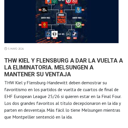
5 MAYO 2026
THW KIEL Y FLENSBURG A DAR LA VUELTA A
LA ELIMINATORIA. MELSUNGEN A
MANTENER SU VENTAJA
THW Kiel y Flensburg-Handewitt deben demostrar su
favoritismo en los partidos de vuelta de cuartos de final de
EHF European League 25/26 si quieren estar en la Final Four.
Los dos grandes favoritos al título decepcionaron en la ida y
parten en desventaja. Más fácil lo tiene Melsungen mientras
que Montpellier sentenció en la ida.