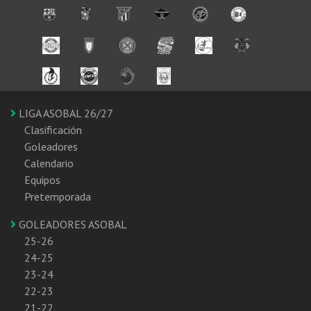
LIGA ASOBAL 26/27
Clasificación
Goleadores
Calendario
Equipos
Pretemporada
GOLEADORES ASOBAL
25-26
24-25
23-24
22-23
21-22