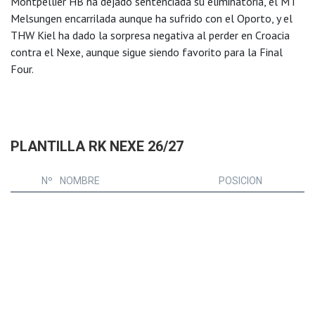
Montpellier HB ha dejado sentenciada su eliminatoria, el MT
Melsungen encarrilada aunque ha sufrido con el Oporto, y el
THW Kiel ha dado la sorpresa negativa al perder en Croacia
contra el Nexe, aunque sigue siendo favorito para la Final
Four.
PLANTILLA RK NEXE 26/27
Nº
NOMBRE
POSICION