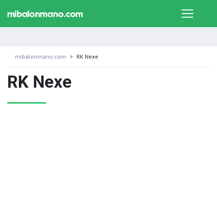
mibalonmano.com
RK Nexe
RK Nexe