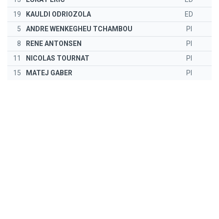
19
KAULDI ODRIOZOLA
ED
5
ANDRE WENKEGHEU TCHAMBOU
PI
8
RENE ANTONSEN
PI
11
NICOLAS TOURNAT
PI
15
MATEJ GABER
PI