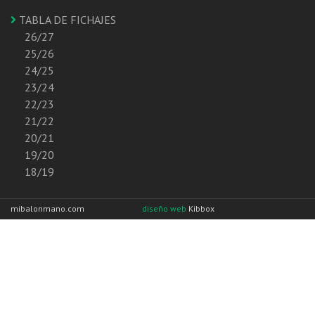
TABLA DE FICHAJES
26/27
25/26
24/25
23/24
22/23
21/22
20/21
19/20
18/19
mibalonmano.com
diseño web
Kibbox