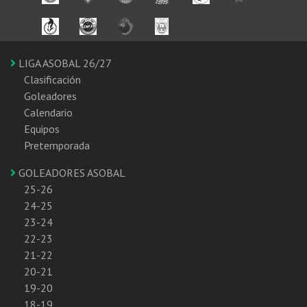
LIGA ASOBAL 26/27
Clasificación
Goleadores
Calendario
Equipos
Pretemporada
GOLEADORES ASOBAL
25-26
24-25
23-24
22-23
21-22
20-21
19-20
18-19