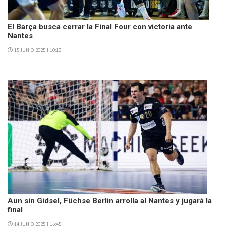
El Barça busca cerrar la Final Four con victoria ante
Nantes
15 JUNIO 2025 | 10:13
Aun sin Gidsel, Füchse Berlin arrolla al Nantes y jugará la
final
14 JUNIO 2025 | 16:45