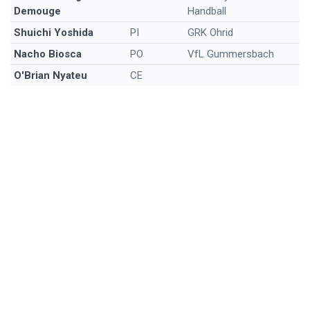
Demouge
Handball
Shuichi Yoshida
PI
GRK Ohrid
Nacho Biosca
PO
VfL Gummersbach
O'Brian Nyateu
CE