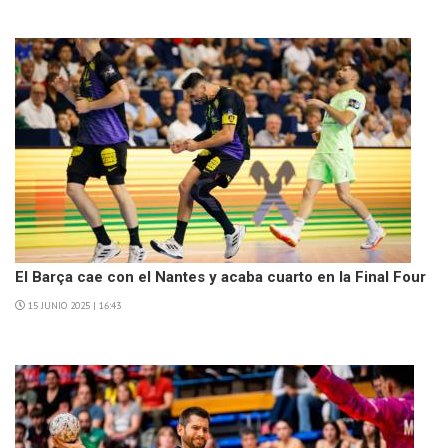
El Barça cae con el Nantes y acaba cuarto en la Final Four
15 JUNIO 2025 | 16:43