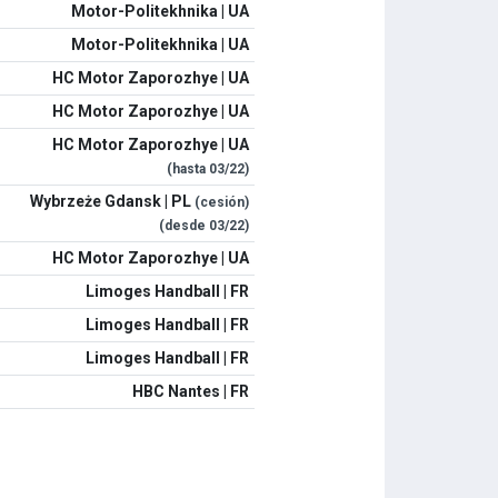
Motor-Politekhnika | UA
Motor-Politekhnika | UA
HC Motor Zaporozhye | UA
HC Motor Zaporozhye | UA
HC Motor Zaporozhye | UA
(hasta
03/22
)
Wybrzeże Gdansk | PL
(cesión)
(desde
03/22
)
HC Motor Zaporozhye | UA
Limoges Handball | FR
Limoges Handball | FR
Limoges Handball | FR
HBC Nantes | FR