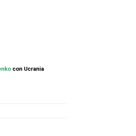
enko
con Ucrania