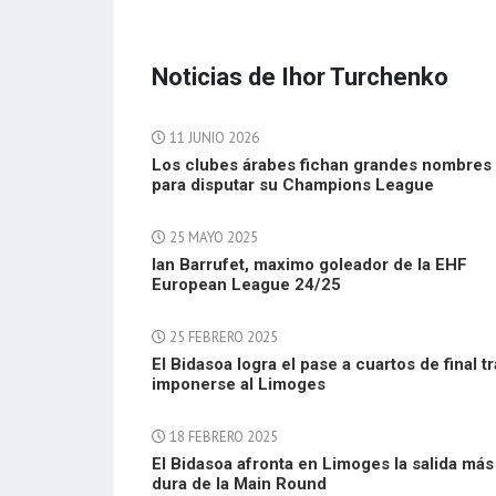
Noticias de Ihor Turchenko
11 JUNIO 2026
Los clubes árabes fichan grandes nombres
para disputar su Champions League
25 MAYO 2025
Ian Barrufet, maximo goleador de la EHF
European League 24/25
25 FEBRERO 2025
El Bidasoa logra el pase a cuartos de final t
imponerse al Limoges
18 FEBRERO 2025
El Bidasoa afronta en Limoges la salida más
dura de la Main Round