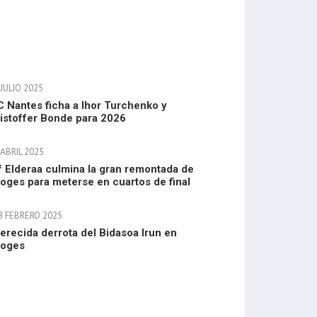
JULIO 2025
 Nantes ficha a Ihor Turchenko y
istoffer Bonde para 2026
ABRIL 2025
f Elderaa culmina la gran remontada de
oges para meterse en cuartos de final
8 FEBRERO 2025
erecida derrota del Bidasoa Irun en
moges