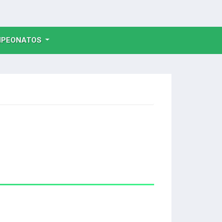
NT)
PEONATOS