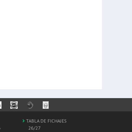
TABLA DE FICHAJES
6
26/27