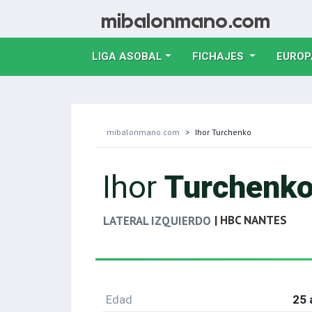
LIGA ASOBAL
FICHAJES
EUROP
mibalonmano.com
Ihor Turchenko
Ihor
Turchenk
| HBC NANTES
LATERAL IZQUIERDO
Edad
25 