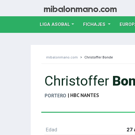
LIGA ASOBAL
FICHAJES
EUROP
mibalonmano.com
Christoffer Bonde
Christoffer
Bo
| HBC NANTES
PORTERO
Edad
27 