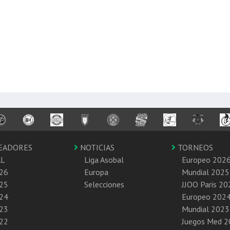
EADORES
NOTICIAS
TORNEOS
AL
Liga Asobal
Europeo 202
26
Europa
Mundial 2025
25
Selecciones
JJOO Paris 20
24
Europeo 202
23
Mundial 2023
22
Juegos Med 