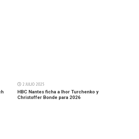
2 JULIO 2025
ch
HBC Nantes ficha a Ihor Turchenko y
Christoffer Bonde para 2026