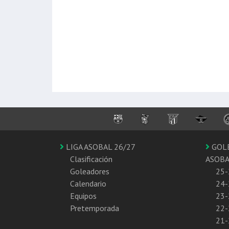
LIGA ASOBAL 26/27
GOL
Clasificación
ASOB
Goleadores
25-
Calendario
24-
Equipos
23-
Pretemporada
22-
21-