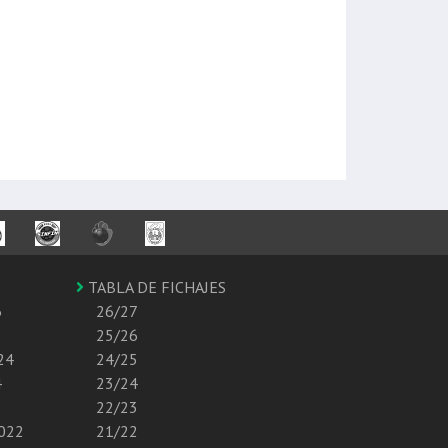
TABLA DE FICHAJES
6
26/27
25/26
24
24/25
4
23/24
22/23
2022
21/22