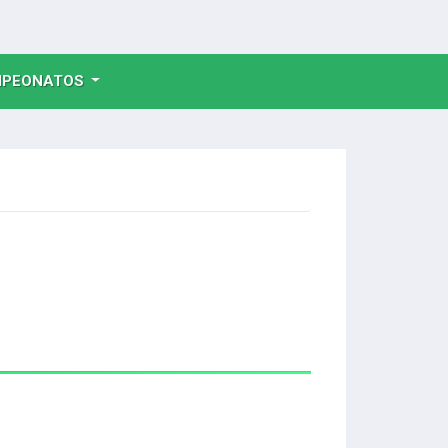
NT)
PEONATOS