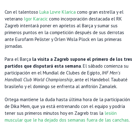
Con el talentoso
Luka Lovre Klarica
como gran estrella y el
veterano
Igor Karacic
como incorporación destacada el RK
Zagreb intentará poner en aprietos al Barça y sumar sus
primeros puntos en la competición después de sus derrotas
ante Eurofarm Pelister y Orlen Wisla Plock en las primeras
jornadas.
Para el Barça
la visita a Zagreb supone el primero de los tres
partidos que disputará esta semana
. El sábado comienza su
participación en el Mundial de Clubes de Egipto,
IHF Men's
Handball Club World Championship
, ante el Handebol Taubaté
brasileño y el domingo se enfrenta al anfitrión Zamalek.
Ortega mantiene la duda hasta última hora de la participación
de Dika Mem, que ya está entrenando con el equipo y podría
tener sus primeros minutos hoy en Zagreb tras la
lesión
muscular que le ha dejado dos semanas fuera de las canchas
.