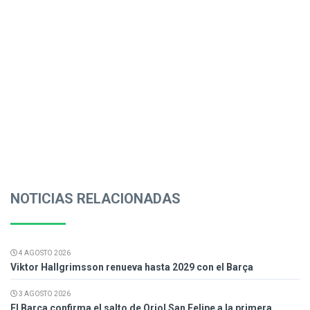
NOTICIAS RELACIONADAS
4 AGOSTO 2026
Viktor Hallgrimsson renueva hasta 2029 con el Barça
3 AGOSTO 2026
El Barça confirma el salto de Oriol San Felipe a la primera