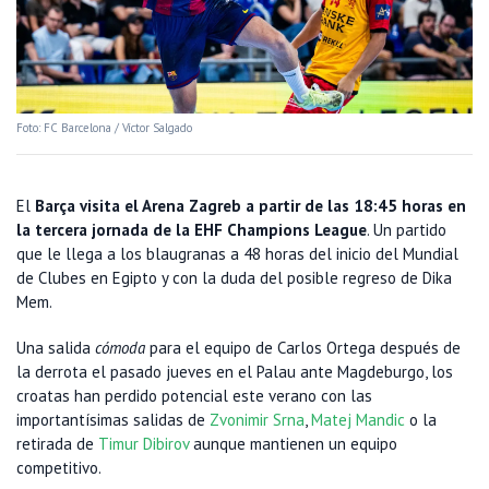
Foto: FC Barcelona / Víctor Salgado
El
Barça visita el Arena Zagreb a partir de las 18:45 horas en
la tercera jornada de la EHF Champions League
. Un partido
que le llega a los blaugranas a 48 horas del inicio del Mundial
de Clubes en Egipto y con la duda del posible regreso de Dika
Mem.
Una salida
cómoda
para el equipo de Carlos Ortega después de
la derrota el pasado jueves en el Palau ante Magdeburgo, los
croatas han perdido potencial este verano con las
importantísimas salidas de
Zvonimir Srna
,
Matej Mandic
o la
retirada de
Timur Dibirov
aunque mantienen un equipo
competitivo.