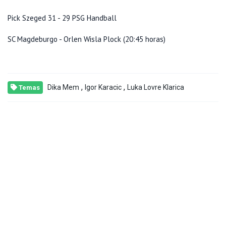
Pick Szeged 31 - 29 PSG Handball
SC Magdeburgo - Orlen Wisla Plock (20:45 horas)
,
,
Dika Mem
Igor Karacic
Luka Lovre Klarica
Temas