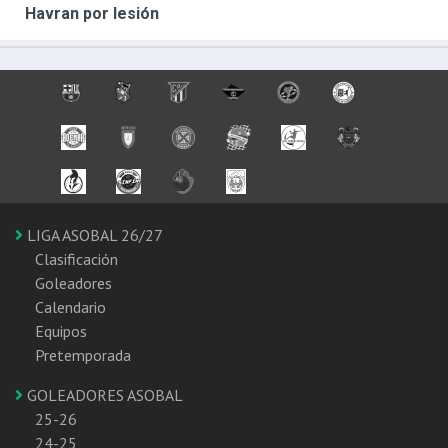
Havran por lesión
LIGA ASOBAL 26/27
Clasificación
Goleadores
Calendario
Equipos
Pretemporada
GOLEADORES ASOBAL
25-26
24-25