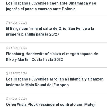
Los Hispanos Juveniles caen ante Dinamarca y se
jugarán el pase a cuartos ante Polonia
3 AGOSTO 2026
El Barça confirma el salto de Oriol San Felipe a la
primera plantilla para la 26/27
2 AGOSTO 2026
Flensburg-Handewitt oficializa el megatraspaso de
Kiko y Martim Costa hasta 2032
1 AGOSTO 2026
Los Hispanos Juveniles arrollan a Finlandia y alcanzan
invictos la Main Round del Europeo
1 AGOSTO 2026
Orlen Wisla Plock rescinde el contrato con Matej