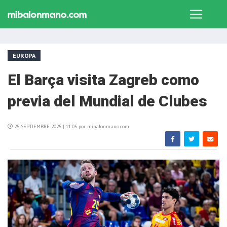
EUROPA
El Barça visita Zagreb como
previa del Mundial de Clubes
25 SEPTIEMBRE 2025 | 11:05 por mibalonmano.com