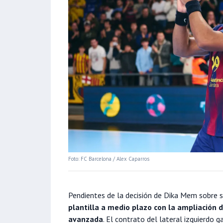
Foto: FC Barcelona / Alex Caparros
Pendientes de la decisión de Dika Mem sobre s
plantilla a medio plazo con la ampliación
avanzada
. El contrato del lateral izquierdo 