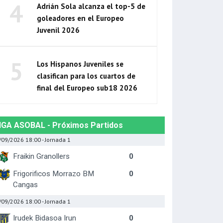
4
Adrián Sola alcanza el top-5 de
goleadores en el Europeo
Juvenil 2026
5
Los Hispanos Juveniles se
clasifican para los cuartos de
final del Europeo sub18 2026
IGA ASOBAL - Próximos Partidos
/09/2026 18:00
- Jornada 1
Fraikin Granollers
0
Frigorificos Morrazo BM
0
Cangas
/09/2026 18:00
- Jornada 1
Irudek Bidasoa Irun
0