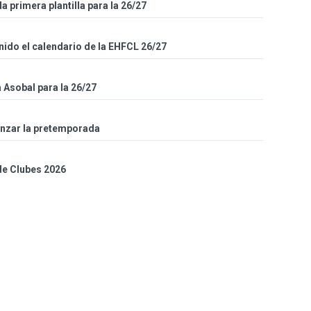
la primera plantilla para la 26/27
inido el calendario de la EHFCL 26/27
a Asobal para la 26/27
enzar la pretemporada
 de Clubes 2026