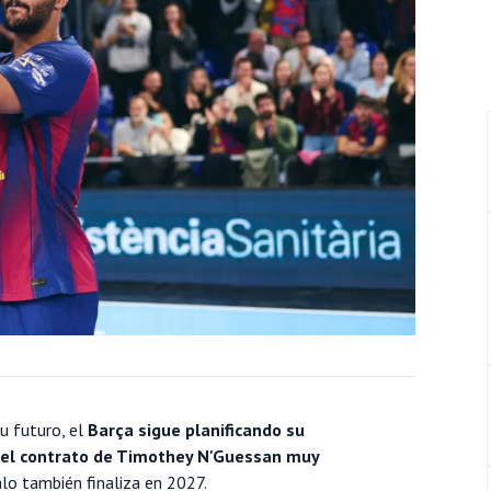
u futuro, el
Barça sigue planificando su
 del contrato de Timothey N'Guessan muy
galo también finaliza en 2027.