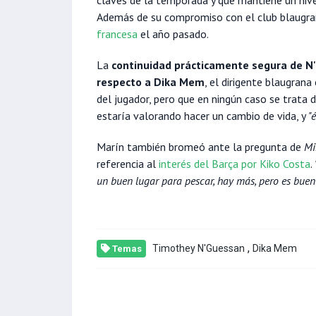
Además de su compromiso con el club blaugr
francesa
el año pasado.
La
continuidad prácticamente segura de N
respecto a Dika Mem
, el dirigente blaugran
del jugador, pero que en ningún caso se trata 
estaría valorando hacer un cambio de vida, y
"
Marín también bromeó ante la pregunta de
Mi
referencia al
interés del Barça por Kiko Costa
.
un buen lugar para pescar, hay más, pero es buen s
,
Timothey N'Guessan
Dika Mem
Temas