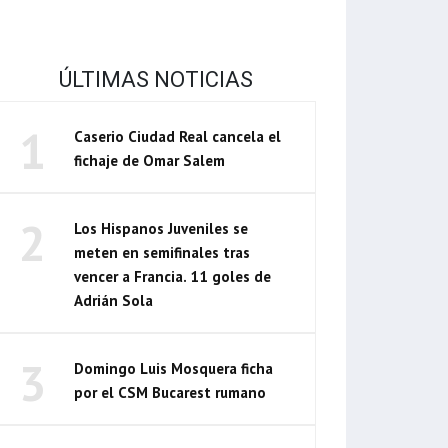
ÚLTIMAS NOTICIAS
1
Caserio Ciudad Real cancela el
fichaje de Omar Salem
2
Los Hispanos Juveniles se
meten en semifinales tras
vencer a Francia. 11 goles de
Adrián Sola
3
Domingo Luis Mosquera ficha
por el CSM Bucarest rumano