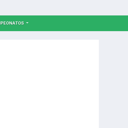
NT)
PEONATOS