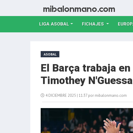
LIGA ASOBAL
FICHAJES
EUROP
ASOBAL
El Barça trabaja en
Timothey N'Guess
4 DICIEMBRE 2025 | 11:37 por mibalonmano.com