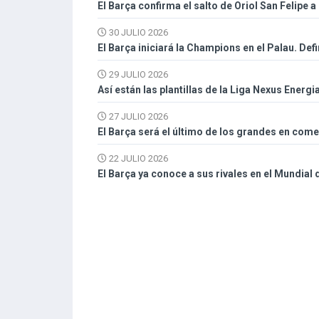
El Barça confirma el salto de Oriol San Felipe a 
30 JULIO 2026
El Barça iniciará la Champions en el Palau. Def
29 JULIO 2026
Así están las plantillas de la Liga Nexus Energi
27 JULIO 2026
El Barça será el último de los grandes en com
22 JULIO 2026
El Barça ya conoce a sus rivales en el Mundial