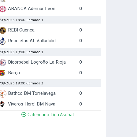
ABANCA Ademar Leon
0
/09/2026 18:00
- Jornada 1
REBI Cuenca
0
Recoletas At. Valladolid
0
/09/2026 19:00
- Jornada 1
Dicorpebal Logroño La Rioja
0
Barça
0
/09/2026 18:00
- Jornada 2
Bathco BM Torrelavega
0
Viveros Herol BM Nava
0
Calendario Liga Asobal