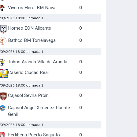
Viveros Herol BM Nava
0
/09/2026 18:00
- Jornada 1
Horneo EON Alicante
0
Bathco BM Torrelavega
0
/09/2026 18:00
- Jornada 1
Tubos Aranda Villa de Aranda
0
Caserio Ciudad Real
0
/09/2026 18:00
- Jornada 1
Cajasol Sevilla Proin
0
Cajasol Ángel Ximénez Puente
0
Genil
/09/2026 18:00
- Jornada 1
Fertiberia Puerto Sagunto
0