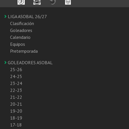
LIGA ASOBAL 26/27
Clasificación
Goleadores
Calendario
Equipos
Pretemporada
GOLEADORES ASOBAL
25-26
24-25
23-24
22-23
21-22
20-21
19-20
18-19
17-18