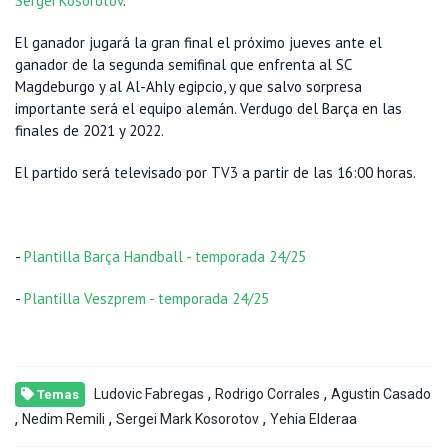
Sergei Kosorotov
.
El ganador jugará la gran final el próximo jueves ante el
ganador de la segunda semifinal que enfrenta al SC
Magdeburgo y al Al-Ahly egipcio, y que salvo sorpresa
importante será el equipo alemán. Verdugo del Barça en las
finales de 2021 y 2022.
El partido será televisado por TV3 a partir de las 16:00 horas.
-
Plantilla Barça Handball - temporada 24/25
-
Plantilla Veszprem - temporada 24/25
,
,
Ludovic Fabregas
Rodrigo Corrales
Agustin Casado
Temas
,
,
,
Nedim Remili
Sergei Mark Kosorotov
Yehia Elderaa