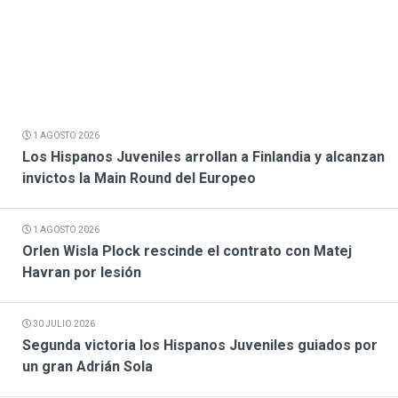
1 AGOSTO 2026
Los Hispanos Juveniles arrollan a Finlandia y alcanzan
invictos la Main Round del Europeo
1 AGOSTO 2026
Orlen Wisla Plock rescinde el contrato con Matej
Havran por lesión
30 JULIO 2026
Segunda victoria los Hispanos Juveniles guiados por
un gran Adrián Sola