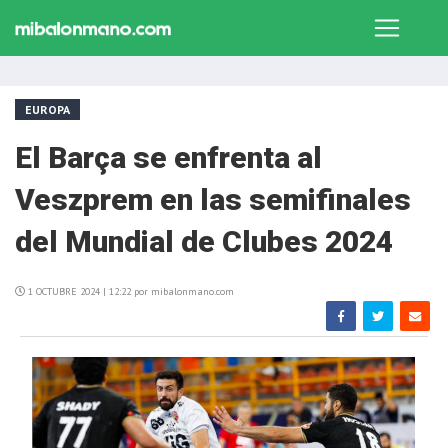
EUROPA
El Barça se enfrenta al
Veszprem en las semifinales
del Mundial de Clubes 2024
1 OCTUBRE 2024 | 12:22 por mibalonmano.com