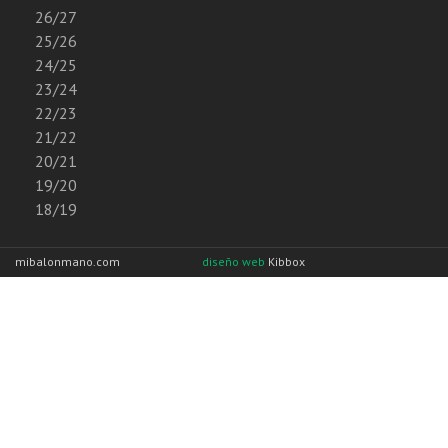
26/27
25/26
24/25
23/24
22/23
21/22
20/21
19/20
18/19
mibalonmano.com
diseño web
Kibbox