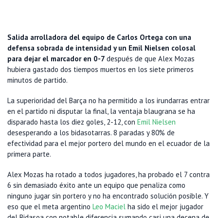
Salida arrolladora del equipo de Carlos Ortega con una
defensa sobrada de intensidad y un Emil Nielsen colosal
para dejar el marcador en 0-7
después de que Alex Mozas
hubiera gastado dos tiempos muertos en los siete primeros
minutos de partido.
La superioridad del Barça no ha permitido a los irundarras entrar
en el partido ni disputar la final, la ventaja blaugrana se ha
disparado hasta los diez goles, 2-12, con
Emil Nielsen
desesperando a los bidasotarras. 8 paradas y 80% de
efectividad para el mejor portero del mundo en el ecuador de la
primera parte.
Alex Mozas ha rotado a todos jugadores, ha probado el 7 contra
6 sin demasiado éxito ante un equipo que penaliza como
ninguno jugar sin portero y no ha encontrado solución posible. Y
eso que el meta argentino
Leo Maciel
ha sido el mejor jugador
del Bidasoa con notable diferencia sumando casi una decena de