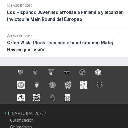
1 AGOSTO 2026
Los Hispanos Juveniles arrollan a Finlandia y alcanzan
invictos la Main Round del Europeo
1 AGOSTO 2026
Orlen Wisla Plock rescinde el contrato con Matej
Havran por lesión
LIGA ASOBAL 26/27
Clasificación
Goleadores