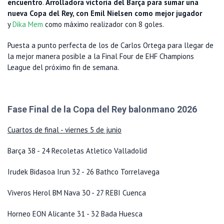
encuentro
.
Arrolladora victoria del Barça para sumar una
nueva Copa del Rey, con Emil Nielsen como mejor jugador
y
Dika Mem
como máximo realizador con 8 goles.
Puesta a punto perfecta de los de Carlos Ortega para llegar de
la mejor manera posible a la Final Four de EHF Champions
League del próximo fin de semana.
Fase Final de la Copa del Rey balonmano 2026
Cuartos de final - viernes 5 de junio
Barça 38 - 24 Recoletas Atletico Valladolid
Irudek Bidasoa Irun 32 - 26 Bathco Torrelavega
Viveros Herol BM Nava 30 - 27 REBI Cuenca
Horneo EON Alicante 31 - 32 Bada Huesca