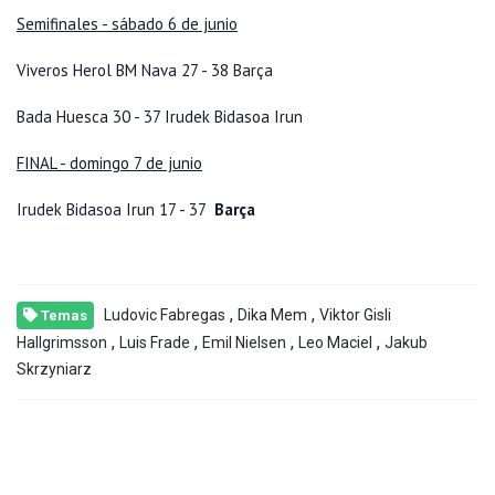
Semifinales - sábado 6 de junio
Viveros Herol BM Nava 27 - 38 Barça
Bada Huesca 30 - 37 Irudek Bidasoa Irun
FINAL - domingo 7 de junio
Irudek Bidasoa Irun 17 - 37
Barça
,
,
Ludovic Fabregas
Dika Mem
Viktor Gisli
Temas
,
,
,
,
Hallgrimsson
Luis Frade
Emil Nielsen
Leo Maciel
Jakub
Skrzyniarz