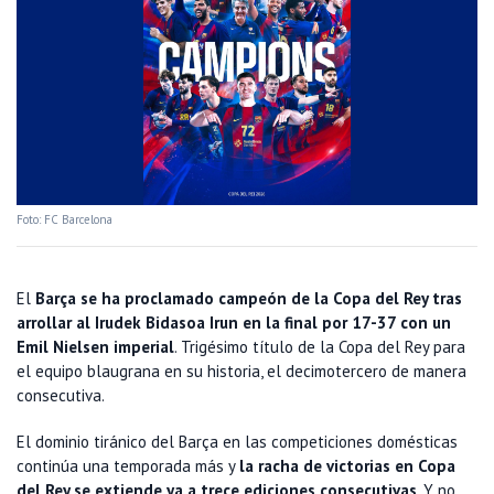
Foto: FC Barcelona
El
Barça se ha proclamado campeón de la Copa del Rey tras
arrollar al Irudek Bidasoa Irun en la final por 17-37 con un
Emil Nielsen imperial
. Trigésimo título de la Copa del Rey para
el equipo blaugrana en su historia, el decimotercero de manera
consecutiva.
El dominio tiránico del Barça en las competiciones domésticas
continúa una temporada más y
la racha de victorias en Copa
del Rey se extiende ya a trece ediciones consecutivas
. Y no