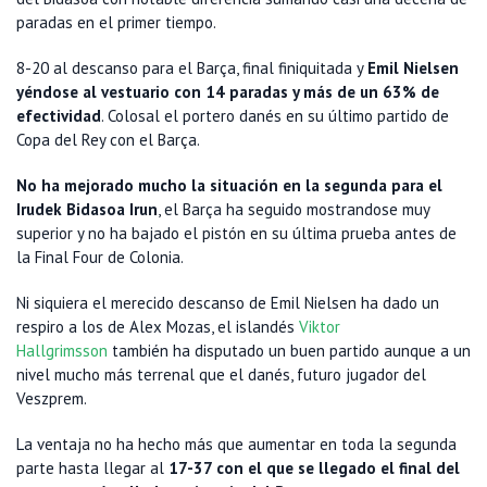
paradas en el primer tiempo.
8-20 al descanso para el Barça, final finiquitada y
Emil Nielsen
yéndose al vestuario con 14 paradas y más de un 63% de
efectividad
. Colosal el portero danés en su último partido de
Copa del Rey con el Barça.
No ha mejorado mucho la situación en la segunda para el
Irudek Bidasoa Irun
, el Barça ha seguido mostrandose muy
superior y no ha bajado el pistón en su última prueba antes de
la Final Four de Colonia.
Ni siquiera el merecido descanso de Emil Nielsen ha dado un
respiro a los de Alex Mozas, el islandés
Viktor
Hallgrimsson
también ha disputado un buen partido aunque a un
nivel mucho más terrenal que el danés, futuro jugador del
Veszprem.
La ventaja no ha hecho más que aumentar en toda la segunda
parte hasta llegar al
17-37 con el que se llegado el final del