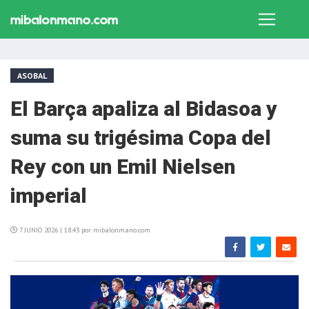
ASOBAL
El Barça apaliza al Bidasoa y
suma su trigésima Copa del
Rey con un Emil Nielsen
imperial
7 JUNIO 2026 | 18:43 por mibalonmano.com