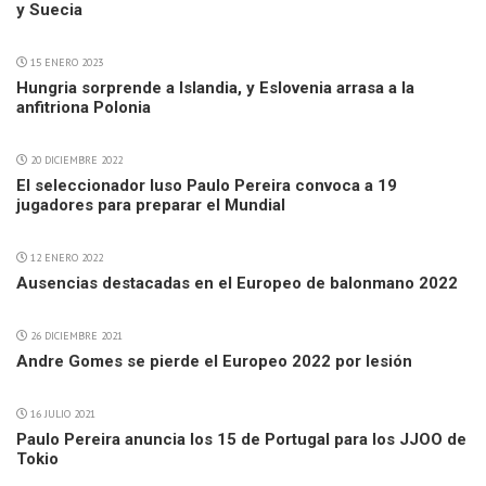
y Suecia
15 ENERO 2023
Hungria sorprende a Islandia, y Eslovenia arrasa a la
anfitriona Polonia
20 DICIEMBRE 2022
El seleccionador luso Paulo Pereira convoca a 19
jugadores para preparar el Mundial
12 ENERO 2022
Ausencias destacadas en el Europeo de balonmano 2022
26 DICIEMBRE 2021
Andre Gomes se pierde el Europeo 2022 por lesión
16 JULIO 2021
Paulo Pereira anuncia los 15 de Portugal para los JJOO de
Tokio