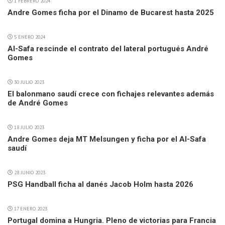
1 FEBRERO 2024
Andre Gomes ficha por el Dinamo de Bucarest hasta 2025
5 ENERO 2024
Al-Safa rescinde el contrato del lateral portugués André
Gomes
30 JULIO 2023
El balonmano saudí crece con fichajes relevantes además
de André Gomes
18 JULIO 2023
Andre Gomes deja MT Melsungen y ficha por el Al-Safa
saudí
28 JUNIO 2023
PSG Handball ficha al danés Jacob Holm hasta 2026
17 ENERO 2023
Portugal domina a Hungria. Pleno de victorias para Francia