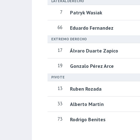
LATERAL DERECHO
7
Patryk Wasiak
66
Eduardo Fernandez
EXTREMO DERECHO
17
Álvaro Duarte Zapico
19
Gonzalo Pérez Arce
PIVOTE
13
Ruben Rozada
33
Alberto Martín
73
Rodrigo Benites