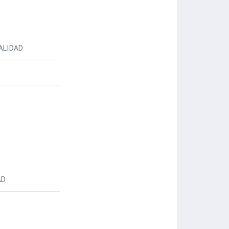
ALIDAD
AD