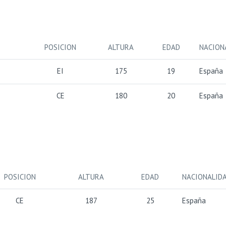
POSICION
ALTURA
EDAD
NACION
EI
175
19
España
CE
180
20
España
POSICION
ALTURA
EDAD
NACIONALID
CE
187
25
España