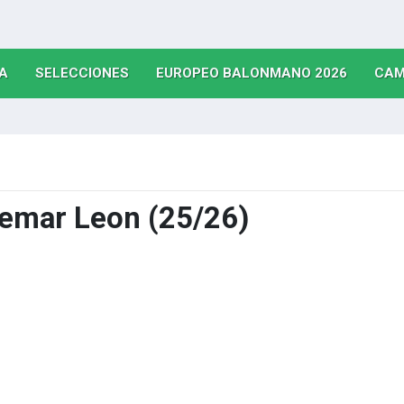
(CURRENT)
(CURRENT)
(CURRE
A
SELECCIONES
EUROPEO BALONMANO 2026
CAM
emar Leon (25/26)