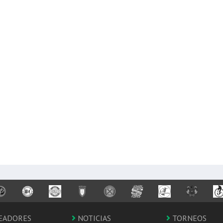
EADORES
NOTICIAS
TORNEOS