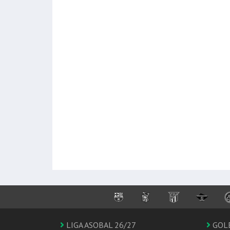
LIGA ASOBAL 26/27
GOL