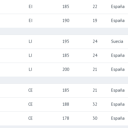
EI
185
22
España
EI
190
19
España
LI
195
24
Suecia
LI
185
24
España
LI
200
21
España
CE
185
21
España
CE
188
32
España
CE
178
30
España