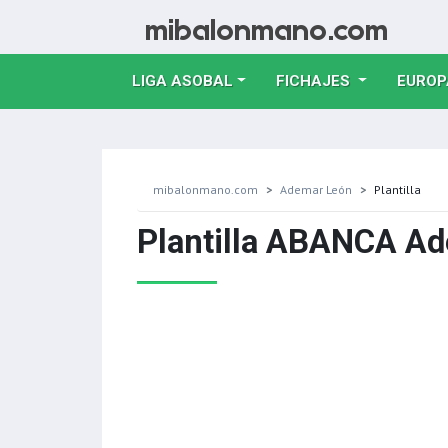
LIGA ASOBAL
FICHAJES
EUROP
mibalonmano.com
Ademar León
Plantilla
Plantilla ABANCA Ad