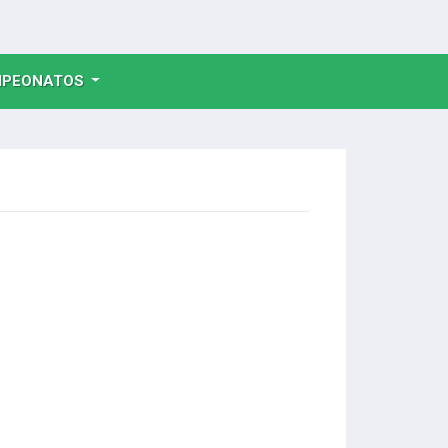
NT)
PEONATOS