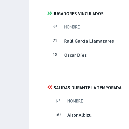
JUGADORES VINCULADOS
Nº
NOMBRE
21
Raúl García Llamazares
18
Óscar Díez
SALIDAS DURANTE LA TEMPORADA
Nº
NOMBRE
30
Aitor Albizu