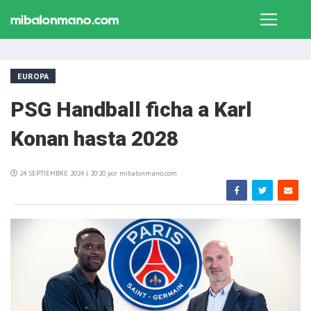
EUROPA
PSG Handball ficha a Karl
Konan hasta 2028
24 SEPTIEMBRE 2024 | 20:20 por mibalonmano.com