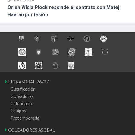
1 AGOSTO 2026
Orlen Wisla Plock rescinde el contrato con Matej
Havran por lesión
LIGA ASOBAL 26/27
Clasificación
Goleadores
Calendario
Equipos
Pretemporada
GOLEADORES ASOBAL