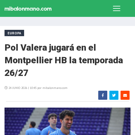
EUROPA
Pol Valera jugará en el
Montpellier HB la temporada
26/27
24 JUNIO 2026 | 10:45 por mibalonmano.com