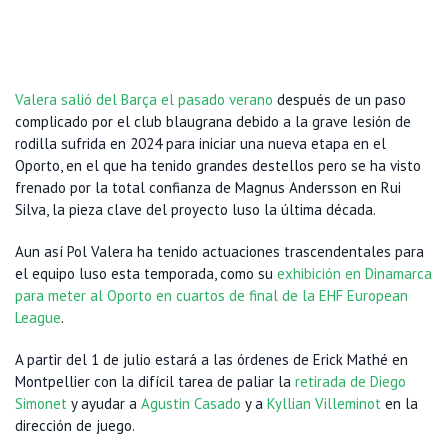
Valera salió del Barça el pasado verano
después de un paso
complicado por el club blaugrana debido a la grave lesión de
rodilla sufrida en 2024 para iniciar una nueva etapa en el
Oporto, en el que ha tenido grandes destellos pero se ha visto
frenado por la total confianza de Magnus Andersson en Rui
Silva, la pieza clave del proyecto luso la última década.
Aun así Pol Valera ha tenido actuaciones trascendentales para
el equipo luso esta temporada, como su
exhibición en Dinamarca
para meter al Oporto en cuartos de final de la EHF European
League
.
A partir del 1 de julio estará a las órdenes de Erick Mathé en
Montpellier con la difícil tarea de paliar la
retirada de Diego
Simonet
y ayudar a
Agustin Casado
y a
Kyllian Villeminot
en la
dirección de juego.