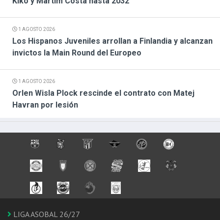
Kiko y Martim Costa hasta 2032
1 AGOSTO 2026
Los Hispanos Juveniles arrollan a Finlandia y alcanzan
invictos la Main Round del Europeo
1 AGOSTO 2026
Orlen Wisla Plock rescinde el contrato con Matej
Havran por lesión
LIGA ASOBAL 26/27