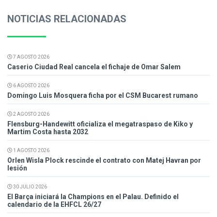
NOTICIAS RELACIONADAS
7 AGOSTO 2026
Caserio Ciudad Real cancela el fichaje de Omar Salem
6 AGOSTO 2026
Domingo Luis Mosquera ficha por el CSM Bucarest rumano
2 AGOSTO 2026
Flensburg-Handewitt oficializa el megatraspaso de Kiko y
Martim Costa hasta 2032
1 AGOSTO 2026
Orlen Wisla Plock rescinde el contrato con Matej Havran por
lesión
30 JULIO 2026
El Barça iniciará la Champions en el Palau. Definido el
calendario de la EHFCL 26/27