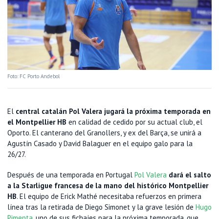
Foto: FC Porto Andebol
El
central catalán Pol Valera jugará la próxima temporada en
el Montpellier HB
en calidad de cedido por su actual club, el
Oporto. El canterano del Granollers, y ex del Barça, se unirá a
Agustín Casado y David Balaguer en el equipo galo para la
26/27.
Después de una temporada en Portugal
Pol Valera
dará el salto
a la Starligue francesa de la mano del histórico Montpellier
HB
. El equipo de Erick Mathé necesitaba refuerzos en primera
línea tras la retirada de Diego Simonet y la grave lesión de
Hugo
Pimenta
, uno de sus fichajes para la próxima temporada, que