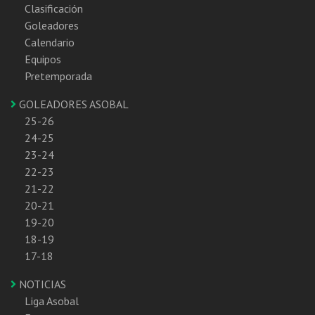
Clasificación
Goleadores
Calendario
Equipos
Pretemporada
GOLEADORES ASOBAL
25-26
24-25
23-24
22-23
21-22
20-21
19-20
18-19
17-18
NOTICIAS
Liga Asobal