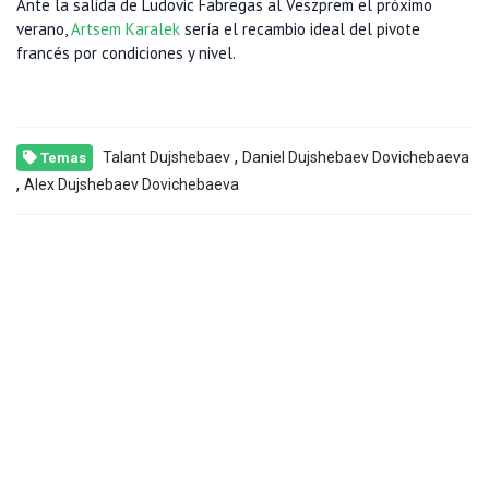
Ante la salida de Ludovic Fabregas al Veszprem el próximo
verano,
Artsem Karalek
sería el recambio ideal del pivote
francés por condiciones y nivel.
,
Talant Dujshebaev
Daniel Dujshebaev Dovichebaeva
Temas
,
Alex Dujshebaev Dovichebaeva