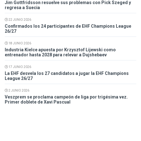
Jim Gottfridsson resuelve sus problemas con Pick Szeged y
regresa a Suecia
22 JUNIO 2026
Confirmados los 24 participantes de EHF Champions League
26/27
18 JUNIO 2026
Industria Kielce apuesta por Krzysztof Lijewski como
entrenador hasta 2028 para relevar a Dujshebaev
17 JUNIO 2026
La EHF desvela los 27 candidatos a jugar la EHF Champions
League 26/27
2 JUNIO 2026
Veszprem se proclama campeón de liga por trigésima vez.
Primer doblete de Xavi Pascual