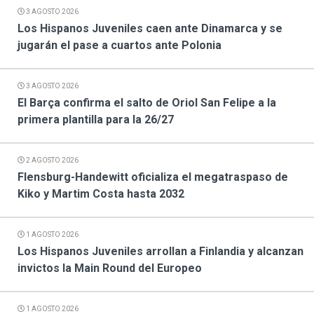
3 AGOSTO 2026
Los Hispanos Juveniles caen ante Dinamarca y se
jugarán el pase a cuartos ante Polonia
3 AGOSTO 2026
El Barça confirma el salto de Oriol San Felipe a la
primera plantilla para la 26/27
2 AGOSTO 2026
Flensburg-Handewitt oficializa el megatraspaso de
Kiko y Martim Costa hasta 2032
1 AGOSTO 2026
Los Hispanos Juveniles arrollan a Finlandia y alcanzan
invictos la Main Round del Europeo
1 AGOSTO 2026