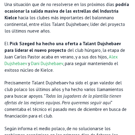
Una situación que de no resolverse en los próximos días
podría
ocasionar la salida masiva de las estrellas del Industria
Kielce
hacia los clubes más importantes del balonmano
continental, entre ellos Talant Dujshebaev, líder del proyecto
los últimos nueve años.
El
Pick Szeged ha hecho una oferta a Talant Dujshebaev
para liderar el nuevo proyecto
del club húngaro, la etapa de
Juan Carlos Pastor acaba en verano, y a sus dos hijos,
Alex
Dujshebaev
y
Dani Dujshebaev
, para seguir manteniendo el
exitoso núcleo de Kielce.
Precisamente Talant Dujshebaev ha sido el gran valedor del
club polaco los últimos años y ha hecho varios llamamientos
para buscar apoyos. "
Todos los jugadores de la plantilla tienen
ofertas de los mejores equipos. Pero queremos seguir aquí
"
comentaba el técnico el pasado mes de diciembre en busca de
financiación para el club.
Según informa el medio polaco, de no solucionarse los