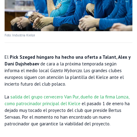
Foto: Industria Kielce
El
Pick Szeged húngaro ha hecho una oferta a Talant, Alex y
Dani Dujshebaev
de cara a la próxima temporada según
informa el medio local
Gazeta Wyborcza.
Los grandes clubes
europeos siguen con atención la plantilla del Kielce ante el
incierto futuro del club polaco.
La
salida del grupo cervecero Van Pur, dueño de la firma Lomza,
como patrocinador principal del Kielce
el pasado 1 de enero ha
dejado muy tocado el proyecto del club que preside Bertus
Servaas. Por el momento no han encontrado un nuevo
patrocinador que garantice la viabilidad del proyecto.