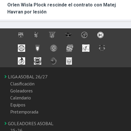
Orlen Wisla Plock rescinde el contrato con Matej
Havran por lesión
LIGA ASOBAL 26/27
Clasificación
Goleadores
Calendario
Equipos
Pretemporada
GOLEADORES ASOBAL
25-26