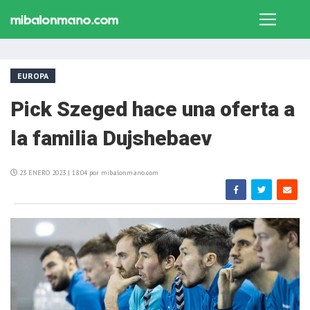
EUROPA
Pick Szeged hace una oferta a
la familia Dujshebaev
23 ENERO 2023 | 18:04 por mibalonmano.com