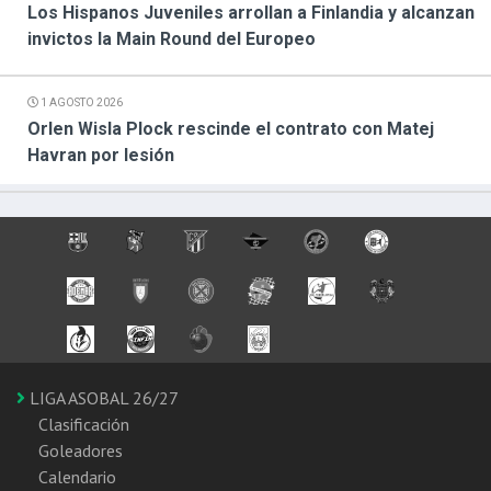
Los Hispanos Juveniles arrollan a Finlandia y alcanzan
invictos la Main Round del Europeo
1 AGOSTO 2026
Orlen Wisla Plock rescinde el contrato con Matej
Havran por lesión
LIGA ASOBAL 26/27
Clasificación
Goleadores
Calendario