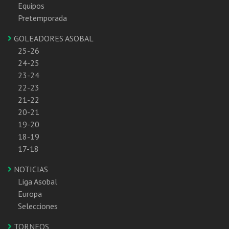
Equipos
Pretemporada
GOLEADORES ASOBAL
25-26
24-25
23-24
22-23
21-22
20-21
19-20
18-19
17-18
NOTICIAS
Liga Asobal
Europa
Selecciones
TORNEOS