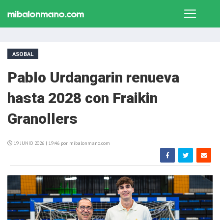
ASOBAL
Pablo Urdangarin renueva
hasta 2028 con Fraikin
Granollers
19 JUNIO 2026 | 19:46 por mibalonmano.com