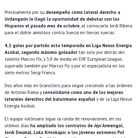
Precisamente por su
desempeño como lateral derecho a
Urdangarin le llegó la oportunidad de debutar con los
Hispanos el pasado mes de octubre
, al convocarle Jordi Ribera
para el doble amistoso contra Suecia en tierras suecas.
4,1 goles por partido esta temporada en Liga Nexus Energia
Asobal, segundo máximo goleador
tan solo por detrás del
talento Marcos Fis, y 3,9 de media en EHF European League,
superado también por Marcos Fis y por el especialista en los
siete metros Sergi Franco.
Dos años más en Granollers para seguir creciendo a las órdenes
de Antonio Rama y
consolidarse como uno de los mejores
laterales derechos del balonmano español
y de la Liga Nexus
Energia Asobal.
El equipo vallesano sigue la ronda de renovaciones, en los
últimos días
ha ampliado los contratos de
Jepi
Armengol,
Jordi Deumal, Luka Krivokapic o los jóvenes extremos Pol