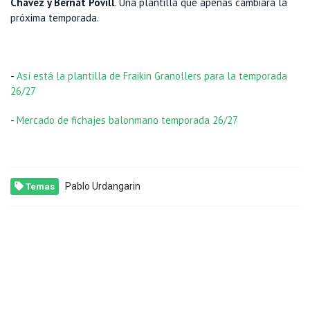
Chavez y Bernat Povill
. Una plantilla que apenas cambiará la
próxima temporada.
-
Así está la plantilla de Fraikin Granollers para la temporada
26/27
-
Mercado de fichajes balonmano temporada 26/27
Pablo Urdangarin
Temas