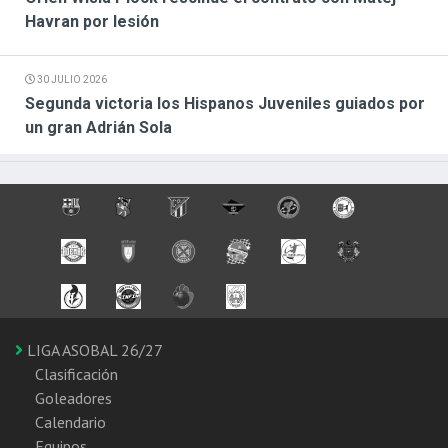
Havran por lesión
30 JULIO 2026
Segunda victoria los Hispanos Juveniles guiados por
un gran Adrián Sola
LIGA ASOBAL 26/27
Clasificación
Goleadores
Calendario
Equipos