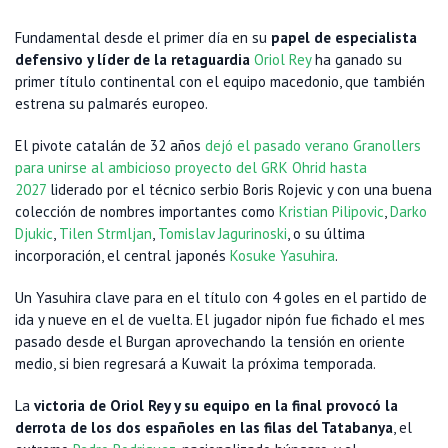
Fundamental desde el primer día en su
papel de especialista
defensivo y líder de la retaguardia
Oriol Rey
ha ganado su
primer título continental con el equipo macedonio, que también
estrena su palmarés europeo.
El pivote catalán de 32 años
dejó el pasado verano Granollers
para unirse al ambicioso proyecto del GRK Ohrid hasta
2027
liderado por el técnico serbio Boris Rojevic y con una buena
colección de nombres importantes como
Kristian Pilipovic
,
Darko
Djukic
,
Tilen Strmljan
,
Tomislav Jagurinoski
, o su última
incorporación, el central japonés
Kosuke Yasuhira
.
Un Yasuhira clave para en el título con 4 goles en el partido de
ida y nueve en el de vuelta. El jugador nipón fue fichado el mes
pasado desde el Burgan aprovechando la tensión en oriente
medio, si bien regresará a Kuwait la próxima temporada.
La
victoria de Oriol Rey y su equipo en la final provocó la
derrota de los dos españoles en las filas del Tatabanya
, el