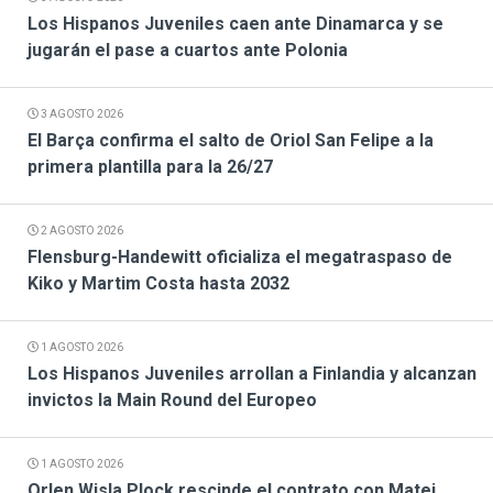
Los Hispanos Juveniles caen ante Dinamarca y se
jugarán el pase a cuartos ante Polonia
3 AGOSTO 2026
El Barça confirma el salto de Oriol San Felipe a la
primera plantilla para la 26/27
2 AGOSTO 2026
Flensburg-Handewitt oficializa el megatraspaso de
Kiko y Martim Costa hasta 2032
1 AGOSTO 2026
Los Hispanos Juveniles arrollan a Finlandia y alcanzan
invictos la Main Round del Europeo
1 AGOSTO 2026
Orlen Wisla Plock rescinde el contrato con Matej