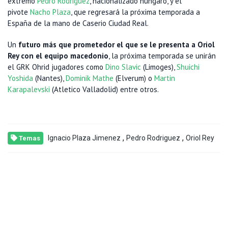
extremo
Pedro Rodriguez
, nacionalizado húngaro, y el
pivote
Nacho Plaza
, que regresará la próxima temporada a
España de la mano de Caserio Ciudad Real.
Un
futuro más que prometedor el que se le presenta a Oriol
Rey con el equipo macedonio
, la próxima temporada se unirán
el GRK Ohrid jugadores como
Dino Slavic
(Limoges),
Shuichi
Yoshida
(Nantes),
Dominik Mathe
(Elverum) o
Martin
Karapalevski
(Atletico Valladolid) entre otros.
,
,
Ignacio Plaza Jimenez
Pedro Rodriguez
Oriol Rey
Temas