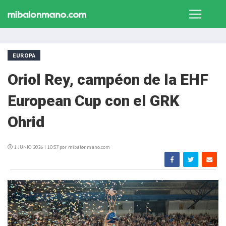
EUROPA
Oriol Rey, campéon de la EHF
European Cup con el GRK
Ohrid
1 JUNIO 2026 | 10:37 por mibalonmano.com