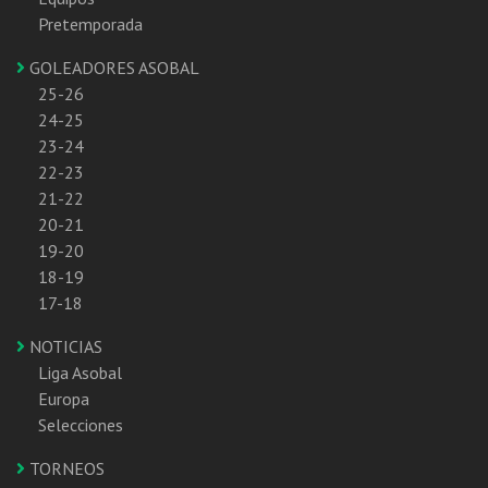
Pretemporada
GOLEADORES ASOBAL
25-26
24-25
23-24
22-23
21-22
20-21
19-20
18-19
17-18
NOTICIAS
Liga Asobal
Europa
Selecciones
TORNEOS