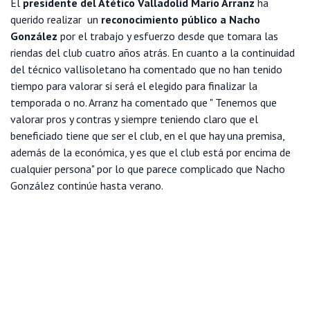
El
presidente del Atético Valladolid Mario Arranz
ha
querido realizar un
reconocimiento público a Nacho
González
por el trabajo y esfuerzo desde que tomara las
riendas del club cuatro años atrás. En cuanto a la continuidad
del técnico vallisoletano ha comentado que no han tenido
tiempo para valorar si será el elegido para finalizar la
temporada o no. Arranz ha comentado que " Tenemos que
valorar pros y contras y siempre teniendo claro que el
beneficiado tiene que ser el club, en el que hay una premisa,
además de la económica, y es que el club está por encima de
cualquier persona" por lo que parece complicado que Nacho
González continúe hasta verano.