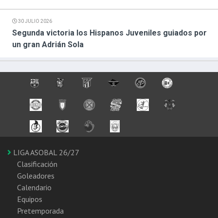
30 JULIO 2026
Segunda victoria los Hispanos Juveniles guiados por
un gran Adrián Sola
LIGA ASOBAL 26/27
Clasificación
Goleadores
Calendario
Equipos
Pretemporada