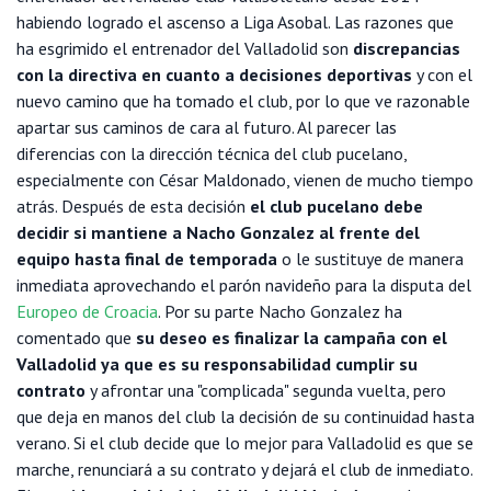
habiendo logrado el ascenso a Liga Asobal. Las razones que
ha esgrimido el entrenador del Valladolid son
discrepancias
con la directiva en cuanto a decisiones deportivas
y con el
nuevo camino que ha tomado el club, por lo que ve razonable
apartar sus caminos de cara al futuro. Al parecer las
diferencias con la dirección técnica del club pucelano,
especialmente con César Maldonado, vienen de mucho tiempo
atrás. Después de esta decisión
el club pucelano debe
decidir si mantiene a Nacho Gonzalez al frente del
equipo hasta final de temporada
o le sustituye de manera
inmediata aprovechando el parón navideño para la disputa del
Europeo de Croacia
. Por su parte Nacho Gonzalez ha
comentado que
su deseo es finalizar la campaña con el
Valladolid ya que es su responsabilidad cumplir su
contrato
y afrontar una "complicada" segunda vuelta, pero
que deja en manos del club la decisión de su continuidad hasta
verano. Si el club decide que lo mejor para Valladolid es que se
marche, renunciará a su contrato y dejará el club de inmediato.