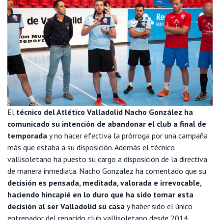
El
técnico del Atlético Valladolid Nacho González ha
comunicado su intención de abandonar el club a final de
temporada
y no hacer efectiva la prórroga por una campaña
más que estaba a su disposición. Además el técnico
vallisoletano ha puesto su cargo a disposición de la directiva
de manera inmediata. Nacho Gonzalez ha comentado que su
decisión es pensada, meditada, valorada e irrevocable,
haciendo hincapié en lo duro que ha sido tomar esta
decisión al ser Valladolid su casa
y haber sido el único
entrenador del renacido club vallisoletano desde 2014