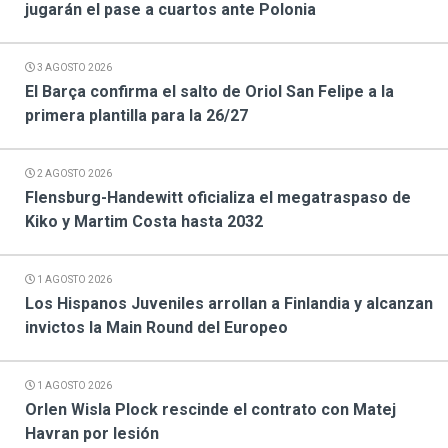
jugarán el pase a cuartos ante Polonia
3 AGOSTO 2026
El Barça confirma el salto de Oriol San Felipe a la
primera plantilla para la 26/27
2 AGOSTO 2026
Flensburg-Handewitt oficializa el megatraspaso de
Kiko y Martim Costa hasta 2032
1 AGOSTO 2026
Los Hispanos Juveniles arrollan a Finlandia y alcanzan
invictos la Main Round del Europeo
1 AGOSTO 2026
Orlen Wisla Plock rescinde el contrato con Matej
Havran por lesión