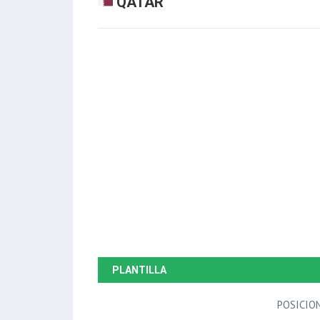
QATAR
PLANTILLA
POSICIO