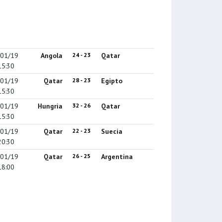
/01/19
Angola
24 - 23
Qatar
15:30
/01/19
Qatar
28 - 23
Egipto
15:30
/01/19
Hungria
32 - 26
Qatar
15:30
/01/19
Qatar
22 - 23
Suecia
20:30
/01/19
Qatar
26 - 25
Argentina
18:00