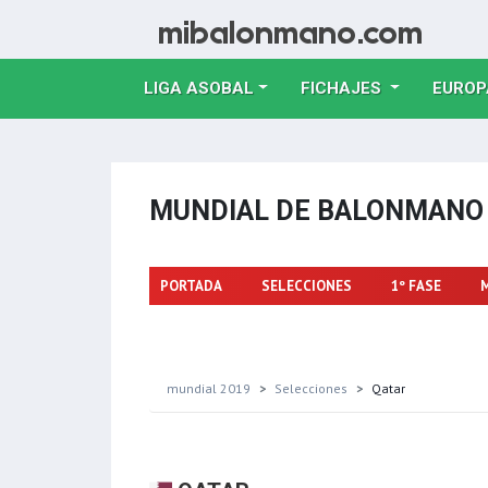
LIGA ASOBAL
FICHAJES
EUROP
MUNDIAL DE BALONMAN
PORTADA
SELECCIONES
1º FASE
mundial 2019
Selecciones
Qatar