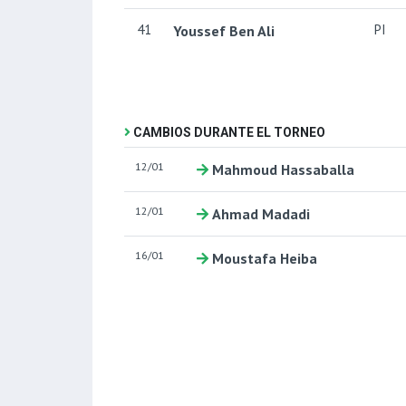
41
PI
Youssef Ben Ali
CAMBIOS DURANTE EL TORNEO
12/01
Mahmoud Hassaballa
12/01
Ahmad Madadi
16/01
Moustafa Heiba