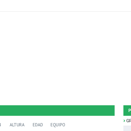
P
G
N
ALTURA
EDAD
EQUIPO