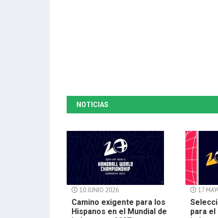
NOTICIAS
10 JUNIO 2026
17 MAY
Camino exigente para los
Selecci
Hispanos en el Mundial de
para el