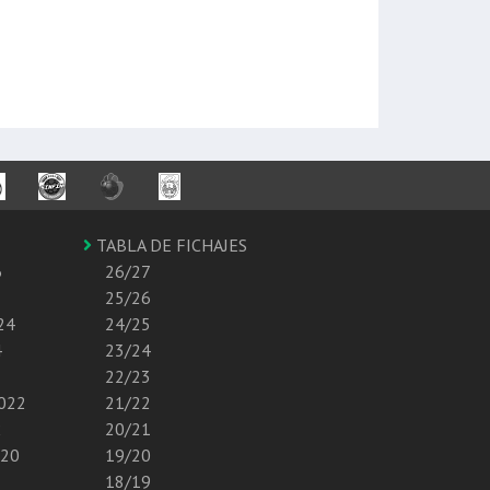
TABLA DE FICHAJES
6
26/27
25/26
24
24/25
4
23/24
22/23
2022
21/22
2
20/21
020
19/20
18/19