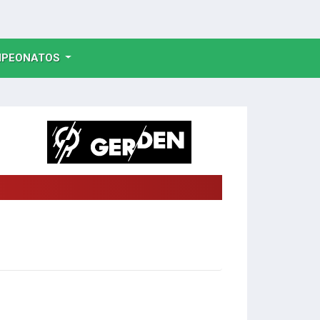
NT)
PEONATOS