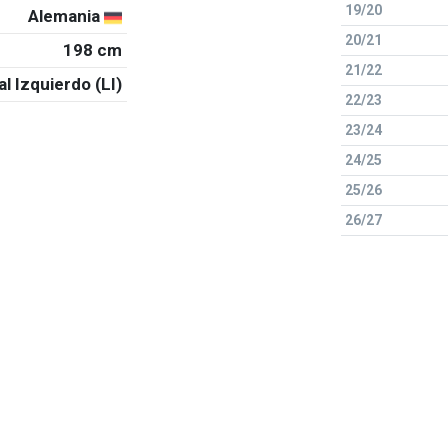
19/20
Alemania
20/21
198 cm
21/22
al Izquierdo (LI)
22/23
23/24
24/25
25/26
26/27