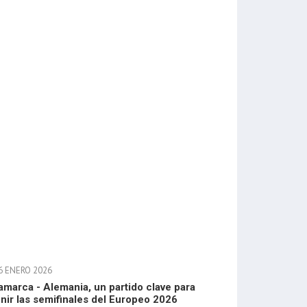
6 ENERO 2026
amarca - Alemania, un partido clave para
inir las semifinales del Europeo 2026