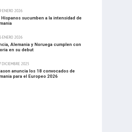
9 ENERO 2026
 Hispanos sucumben a la intensidad de
mania
6 ENERO 2026
ncia, Alemania y Noruega cumplen con
toria en su debut
7 DICIEMBRE 2025
lason anuncia los 18 convocados de
mania para el Europeo 2026