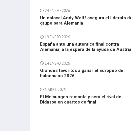
24 ENERO 2026
Un colosal Andy Wolff asegura el liderato d
grupo para Alemania
19 ENERO 2026
España ante una autentica final contra
Alemania, a la espera de la ayuda de Austri
14 ENERO 2026
Grandes favoritos a ganar el Europeo de
balonmano 2026
1 ABRIL 2025
El Melsungen remonta y será el rival del
Bidasoa en cuartos de final