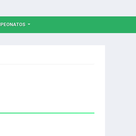
NT)
PEONATOS