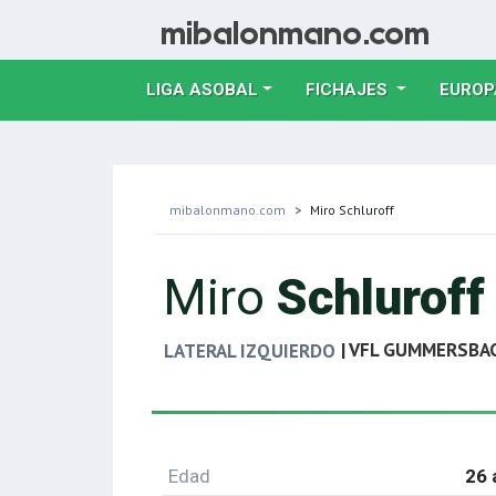
LIGA ASOBAL
FICHAJES
EUROP
mibalonmano.com
Miro Schluroff
Miro
Schluroff
| VFL GUMMERSBA
LATERAL IZQUIERDO
Edad
26 