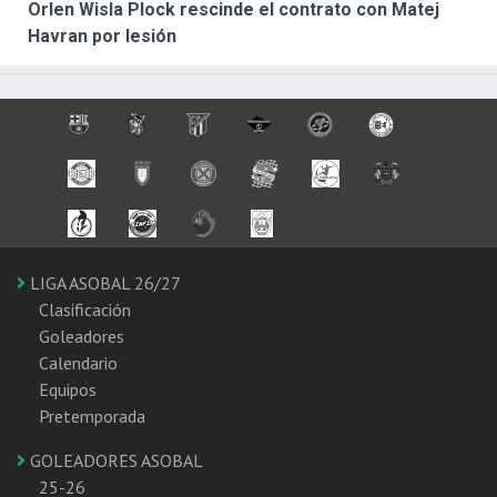
Orlen Wisla Plock rescinde el contrato con Matej
Havran por lesión
LIGA ASOBAL 26/27
Clasificación
Goleadores
Calendario
Equipos
Pretemporada
GOLEADORES ASOBAL
25-26