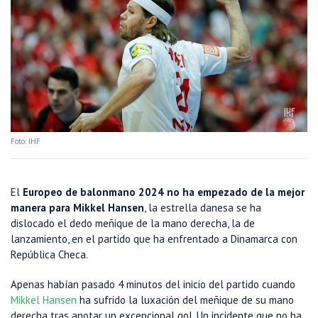
Foto: IHF
El
Europeo de balonmano 2024 no ha empezado de la mejor
manera para Mikkel Hansen
, la estrella danesa se ha
dislocado el dedo meñique de la mano derecha, la de
lanzamiento, en el partido que ha enfrentado a Dinamarca con
República Checa.
Apenas habían pasado 4 minutos del inicio del partido cuando
Mikkel Hansen
ha sufrido la luxación del meñique de su mano
derecha tras anotar un excepcional gol. Un incidente que no ha