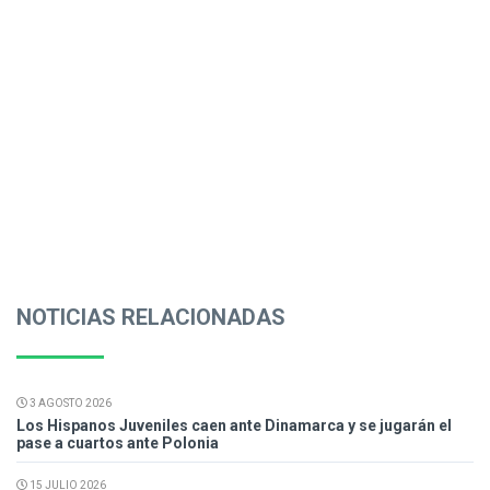
NOTICIAS RELACIONADAS
3 AGOSTO 2026
Los Hispanos Juveniles caen ante Dinamarca y se jugarán el
pase a cuartos ante Polonia
15 JULIO 2026