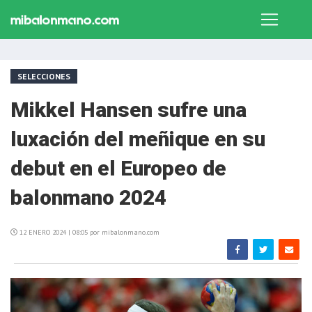
SELECCIONES
Mikkel Hansen sufre una
luxación del meñique en su
debut en el Europeo de
balonmano 2024
12 ENERO 2024 | 08:05 por mibalonmano.com