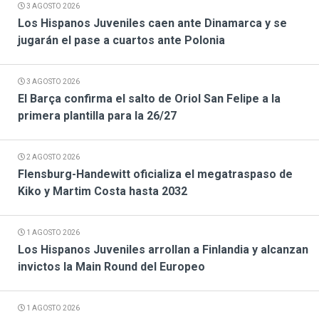
3 AGOSTO 2026
Los Hispanos Juveniles caen ante Dinamarca y se
jugarán el pase a cuartos ante Polonia
3 AGOSTO 2026
El Barça confirma el salto de Oriol San Felipe a la
primera plantilla para la 26/27
2 AGOSTO 2026
Flensburg-Handewitt oficializa el megatraspaso de
Kiko y Martim Costa hasta 2032
1 AGOSTO 2026
Los Hispanos Juveniles arrollan a Finlandia y alcanzan
invictos la Main Round del Europeo
1 AGOSTO 2026