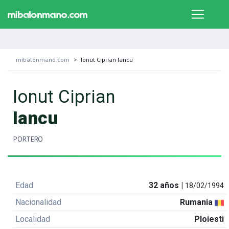
mibalonmano.com
Ionut Ciprian Iancu
Ionut Ciprian
Iancu
PORTERO
Edad
32 años |
18/02/1994
Nacionalidad
Rumania
Localidad
Ploiesti