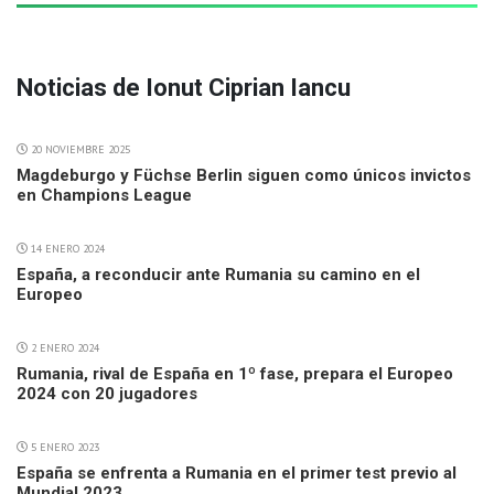
Noticias de Ionut Ciprian Iancu
20 NOVIEMBRE 2025
Magdeburgo y Füchse Berlin siguen como únicos invictos
en Champions League
14 ENERO 2024
España, a reconducir ante Rumania su camino en el
Europeo
2 ENERO 2024
Rumania, rival de España en 1º fase, prepara el Europeo
2024 con 20 jugadores
5 ENERO 2023
España se enfrenta a Rumania en el primer test previo al
Mundial 2023