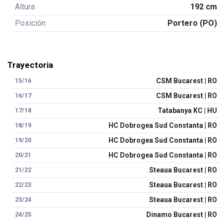
Altura
192 cm
Posición
Portero (PO)
Trayectoria
15/16
CSM Bucarest | RO
16/17
CSM Bucarest | RO
17/18
Tatabanya KC | HU
18/19
HC Dobrogea Sud Constanta | RO
19/20
HC Dobrogea Sud Constanta | RO
20/21
HC Dobrogea Sud Constanta | RO
21/22
Steaua Bucarest | RO
22/23
Steaua Bucarest | RO
23/24
Steaua Bucarest | RO
24/25
Dinamo Bucarest | RO