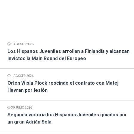
1 AGOSTO 2026
Los Hispanos Juveniles arrollan a Finlandia y alcanzan
invictos la Main Round del Europeo
1 AGOSTO 2026
Orlen Wisla Plock rescinde el contrato con Matej
Havran por lesión
30 JULIO 2026
Segunda victoria los Hispanos Juveniles guiados por
un gran Adrián Sola