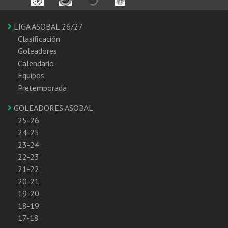
LIGA ASOBAL 26/27
Clasificación
Goleadores
Calendario
Equipos
Pretemporada
GOLEADORES ASOBAL
25-26
24-25
23-24
22-23
21-22
20-21
19-20
18-19
17-18