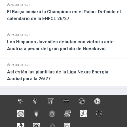
30 JULIO 2026
El Barça iniciará la Champions en el Palau. Definido el
calendario de la EHFCL 26/27
29 JULIO 2026
Los Hispanos Juveniles debutan con victoria ante
Austria a pesar del gran partido de Novakovic
29 JULIO 2026
Así están las plantillas de la Liga Nexus Energia
Asobal para la 26/27