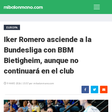
EUROPA
Iker Romero asciende a la
Bundesliga con BBM
Bietigheim, aunque no
continuará en el club
9 MAYO 2026 | 15:57 por mibalonmano.com