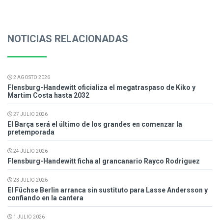
NOTICIAS RELACIONADAS
2 AGOSTO 2026
Flensburg-Handewitt oficializa el megatraspaso de Kiko y
Martim Costa hasta 2032
27 JULIO 2026
El Barça será el último de los grandes en comenzar la
pretemporada
24 JULIO 2026
Flensburg-Handewitt ficha al grancanario Rayco Rodriguez
23 JULIO 2026
El Füchse Berlin arranca sin sustituto para Lasse Andersson y
confiando en la cantera
1 JULIO 2026