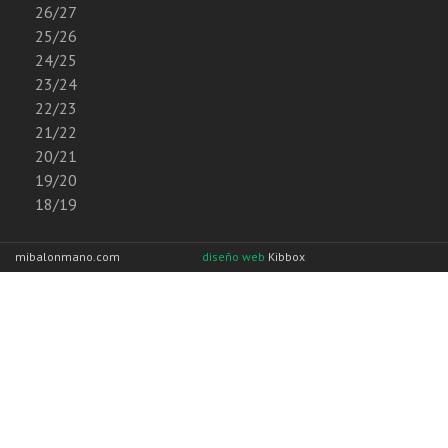
26/27
25/26
24/25
23/24
22/23
21/22
20/21
19/20
18/19
mibalonmano.com
diseño web
Kibbox