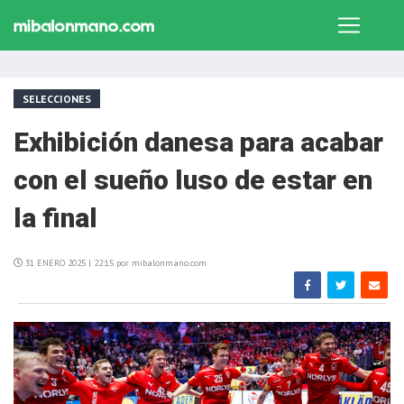
SELECCIONES
Exhibición danesa para acabar
con el sueño luso de estar en
la final
31 ENERO 2025 | 22:15 por mibalonmano.com