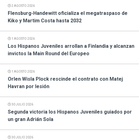
2 AGOSTO 2026
Flensburg-Handewitt oficializa el megatraspaso de
Kiko y Martim Costa hasta 2032
1 AGOSTO 2026
Los Hispanos Juveniles arrollan a Finlandia y alcanzan
invictos la Main Round del Europeo
1 AGOSTO 2026
Orlen Wisla Plock rescinde el contrato con Matej
Havran por lesión
30 JULIO 2026
Segunda victoria los Hispanos Juveniles guiados por
un gran Adrián Sola
30 JULIO 2026