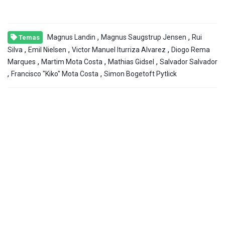
,
,
Magnus Landin
Magnus Saugstrup Jensen
Rui
Temas
,
,
,
Silva
Emil Nielsen
Victor Manuel Iturriza Alvarez
Diogo Rema
,
,
,
Marques
Martim Mota Costa
Mathias Gidsel
Salvador Salvador
,
,
Francisco "Kiko" Mota Costa
Simon Bogetoft Pytlick