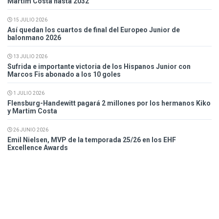
Martim Costa hasta 2032
15 JULIO 2026
Así quedan los cuartos de final del Europeo Junior de
balonmano 2026
13 JULIO 2026
Sufrida e importante victoria de los Hispanos Junior con
Marcos Fis abonado a los 10 goles
1 JULIO 2026
Flensburg-Handewitt pagará 2 millones por los hermanos Kiko
y Martim Costa
26 JUNIO 2026
Emil Nielsen, MVP de la temporada 25/26 en los EHF
Excellence Awards