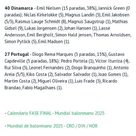
40 Dinamarca
- Emil Nielsen (15 paradas, 38%), Jannick Green (0
paradas); Niclas Kirkelokke (5), Magnus Landin (3), Emil Jakobsen
(5/3), Rasmus Lauge Schmidt (8), Magnus Saugstrup (1), Mathias
Gidsel (9), Lukas Jorgensen (2), Johan Hansen (1), Lasse
Andersson, Emil Bergholt, Simon Hald jensen, Thomas Arnoldsen,
Simon Pytlick (5), Emil Madsen (1).
27 Portugal
- Diogo Rema Marques (3 paradas, 15%), Gustavo
Capdeville (5 paradas, 18%); Pedro Portela (1), Victor Iturriza (4),
Rui Silva (3), Leonel Fernandes (2), Diogo Branquinho (1), Antonio
Areia (5/5), Kiko Costa (2), Salvador Salvador (1), Joao Gomes (1),
Martim Costa (2), Miguel Oliveira (1), Luis Frade (3), Ricardo
Brandao, Fabio Magalhaes (1).
-
Calendario FASE FINAL - Mundial balonmano 2025
-
Mundial de balonmano 2025 - CRO / DIN / NOR