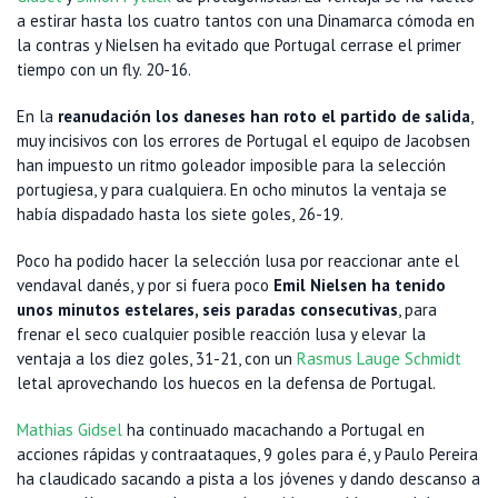
a estirar hasta los cuatro tantos con una Dinamarca cómoda en
la contras y Nielsen ha evitado que Portugal cerrase el primer
tiempo con un fly. 20-16.
En la
reanudación los daneses han roto el partido de salida
,
muy incisivos con los errores de Portugal el equipo de Jacobsen
han impuesto un ritmo goleador imposible para la selección
portugiesa, y para cualquiera. En ocho minutos la ventaja se
había dispadado hasta los siete goles, 26-19.
Poco ha podido hacer la selección lusa por reaccionar ante el
vendaval danés, y por si fuera poco
Emil Nielsen ha tenido
unos minutos estelares, seis paradas consecutivas
, para
frenar el seco cualquier posible reacción lusa y elevar la
ventaja a los diez goles, 31-21, con un
Rasmus Lauge Schmidt
letal aprovechando los huecos en la defensa de Portugal.
Mathias Gidsel
ha continuado macachando a Portugal en
acciones rápidas y contraataques, 9 goles para é, y Paulo Pereira
ha claudicado sacando a pista a los jóvenes y dando descanso a