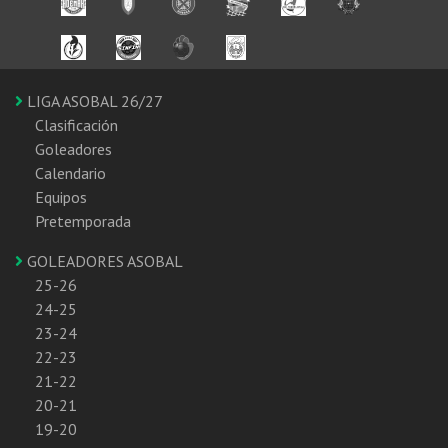
LIGA ASOBAL 26/27
Clasificación
Goleadores
Calendario
Equipos
Pretemporada
GOLEADORES ASOBAL
25-26
24-25
23-24
22-23
21-22
20-21
19-20