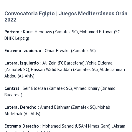
Convocatoria Egipto | Juegos Mediterráneos Orán
2022
Portero
: Karim Hendawy (Zamalek SC), Mohamed Eltayar (SC
DHfK Leipzig)
Extremo Izquierdo
: Omar Elwakil (Zamalek SC)
Lateral Izquierdo
: Ali Zein (FC Barcelona), Yehia Elderaa
(Zamalek SC), Hassan Walid Kaddah (Zamalek SC), Abdelrahman
Abdou (Al-Ahly)
Central
: Seif Elderaa (Zamalek SC), Ahmed Khairy (Dinamo
Bucarest)
Lateral Derecho
: Ahmed Elahmar (Zamalek SC), Mohab
Abdelhak (Al-Ahly)
Extremo Derecho
: Mohamed Sanad (USAM Nimes Gard) , Akram