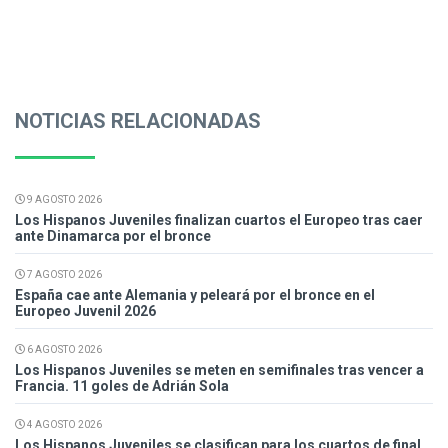
NOTICIAS RELACIONADAS
9 AGOSTO 2026
Los Hispanos Juveniles finalizan cuartos el Europeo tras caer
ante Dinamarca por el bronce
7 AGOSTO 2026
España cae ante Alemania y peleará por el bronce en el
Europeo Juvenil 2026
6 AGOSTO 2026
Los Hispanos Juveniles se meten en semifinales tras vencer a
Francia. 11 goles de Adrián Sola
4 AGOSTO 2026
Los Hispanos Juveniles se clasifican para los cuartos de final