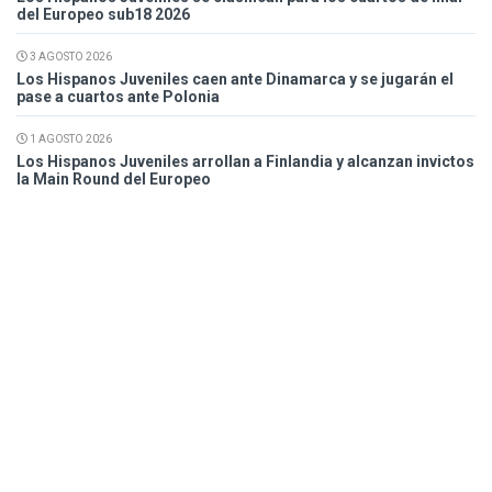
del Europeo sub18 2026
3 AGOSTO 2026
Los Hispanos Juveniles caen ante Dinamarca y se jugarán el
pase a cuartos ante Polonia
1 AGOSTO 2026
Los Hispanos Juveniles arrollan a Finlandia y alcanzan invictos
la Main Round del Europeo