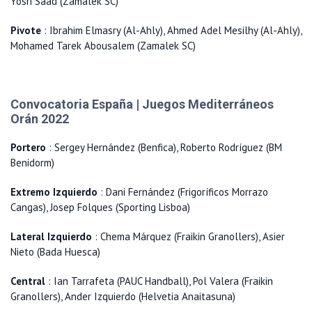
Yosri Saad (Zamalek SC)
Pivote
: Ibrahim Elmasry (Al-Ahly), Ahmed Adel Mesilhy (Al-Ahly),
Mohamed Tarek Abousalem (Zamalek SC)
Convocatoria España | Juegos Mediterráneos
Orán 2022
Portero
: Sergey Hernández (Benfica), Roberto Rodríguez (BM
Benidorm)
Extremo Izquierdo
: Dani Fernández (Frigoríficos Morrazo
Cangas), Josep Folques (Sporting Lisboa)
Lateral Izquierdo
: Chema Márquez (Fraikin Granollers), Asier
Nieto (Bada Huesca)
Central
: Ian Tarrafeta (PAUC Handball), Pol Valera (Fraikin
Granollers), Ander Izquierdo (Helvetia Anaitasuna)