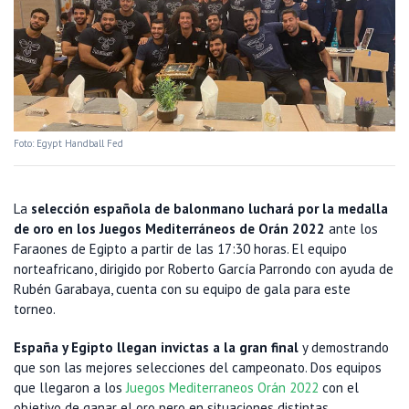
Foto: Egypt Handball Fed
La
selección española de balonmano luchará por la medalla
de oro en los Juegos Mediterráneos de Orán 2022
ante los
Faraones de Egipto a partir de las 17:30 horas. El equipo
norteafricano, dirigido por Roberto García Parrondo con ayuda de
Rubén Garabaya, cuenta con su equipo de gala para este
torneo.
España y Egipto llegan invictas a la gran final
y demostrando
que son las mejores selecciones del campeonato. Dos equipos
que llegaron a los
Juegos Mediterraneos Orán 2022
con el
objetivo de ganar el oro pero en situaciones distintas.