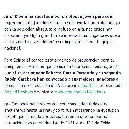
Jordi Ribera ha apostado por un bloque joven pero con
experiencia
de jugadores que en su mayoría han trabajado ya
con la selección absoluta, e incluso en algunos casos han
disputado ya algún gran torneo internacional. Jugadores que a
corto y medio plazo deberán ser importantes en el equipo
nacional.
Para Egipto el torneo está sirviendo de preparación para el
Campeonato Africano que comienza la próxima semana, por lo
que
el seleccionador Roberto García Parrondo y su segundo
Rubén Garabaya han convocado a sus mejores jugadores
a
excepción de la estrella del Veszprem
Yahia Omar
, el lesionado
Ahmed Hesham
y el pivote
Mohamed Shebib Mamdouh
.
Los Faraones han solventado con comodidad todos sus
encuentros hasta la final y continuan mostrando la evolución
del bloque formado por García Parrondo que tan buena
actuación tuvo en el Mundial de 2021 y los JJOO de Tokio.