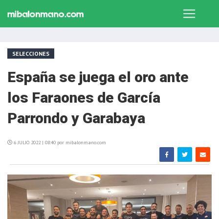
SELECCIONES
España se juega el oro ante
los Faraones de García
Parrondo y Garabaya
6 JULIO 2022 | 08:40 por mibalonmano.com