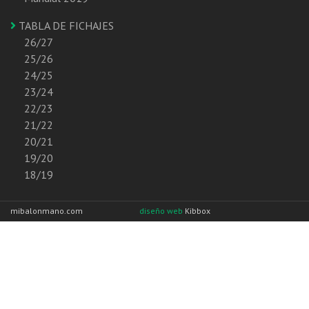
TABLA DE FICHAJES
26/27
25/26
24/25
23/24
22/23
21/22
20/21
19/20
18/19
mibalonmano.com
diseño web
Kibbox