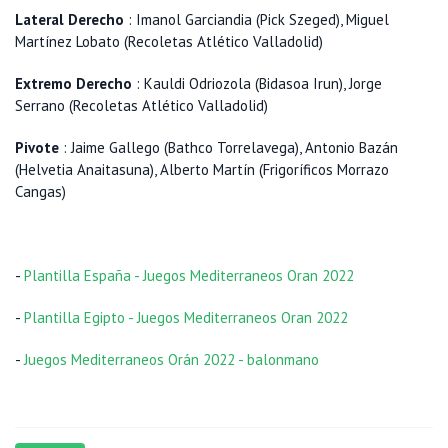
Lateral Derecho
: Imanol Garciandia (Pick Szeged), Miguel
Martínez Lobato (Recoletas Atlético Valladolid)
Extremo Derecho
: Kauldi Odriozola (Bidasoa Irun), Jorge
Serrano (Recoletas Atlético Valladolid)
Pivote
: Jaime Gallego (Bathco Torrelavega), Antonio Bazán
(Helvetia Anaitasuna), Alberto Martín (Frigoríficos Morrazo
Cangas)
-
Plantilla España - Juegos Mediterraneos Oran 2022
-
Plantilla Egipto - Juegos Mediterraneos Oran 2022
-
Juegos Mediterraneos Orán 2022 - balonmano