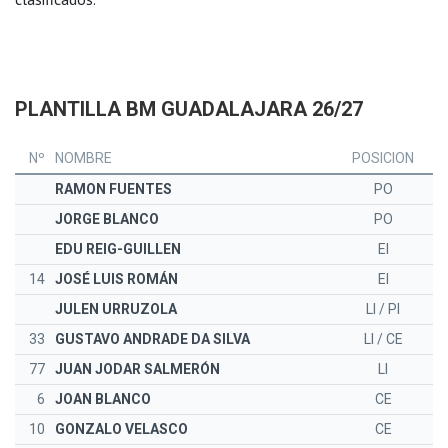
PLANTILLA BM GUADALAJARA 26/27
Nº
NOMBRE
POSICION
RAMON FUENTES
PO
JORGE BLANCO
PO
EDU REIG-GUILLEN
EI
14
JOSÉ LUIS ROMÁN
EI
JULEN URRUZOLA
LI / PI
33
GUSTAVO ANDRADE DA SILVA
LI / CE
77
JUAN JODAR SALMERÓN
LI
6
JOAN BLANCO
CE
10
GONZALO VELASCO
CE