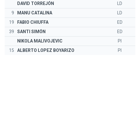
DAVID TORREJÓN
LD
9
MANU CATALINA
LD
19
FABIO CHIUFFA
ED
39
SANTI SIMÓN
ED
NIKOLA MALIVOJEVIC
PI
15
ALBERTO LOPEZ BOYARIZO
PI