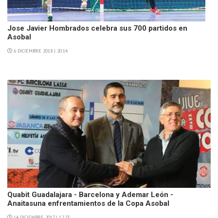
Jose Javier Hombrados celebra sus 700 partidos en
Asobal
6 DICIEMBRE 2018 | 20:14
Quabit Guadalajara - Barcelona y Ademar León -
Anaitasuna enfrentamientos de la Copa Asobal
14 DICIEMBRE 2017 | 12:23