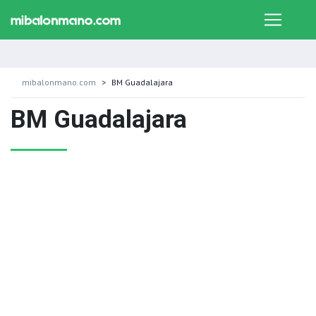
mibalonmano.com
BM Guadalajara
BM Guadalajara