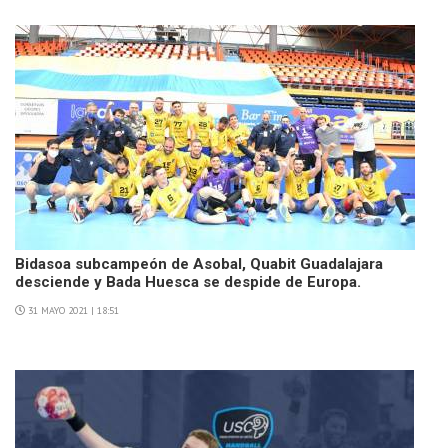
Bidasoa subcampeón de Asobal, Quabit Guadalajara
desciende y Bada Huesca se despide de Europa.
31 MAYO 2021 | 18:51