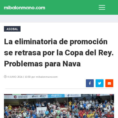
ASOBAL
La eliminatoria de promoción
se retrasa por la Copa del Rey.
Problemas para Nava
4 JUNIO 2026 | 10:30 por mibalonmano.com