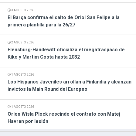
3 AGOSTO 2026
El Barça confirma el salto de Oriol San Felipe a la
primera plantilla para la 26/27
2 AGOSTO 2026
Flensburg-Handewitt oficializa el megatraspaso de
Kiko y Martim Costa hasta 2032
1 AGOSTO 2026
Los Hispanos Juveniles arrollan a Finlandia y alcanzan
invictos la Main Round del Europeo
1 AGOSTO 2026
Orlen Wisla Plock rescinde el contrato con Matej
Havran por lesión