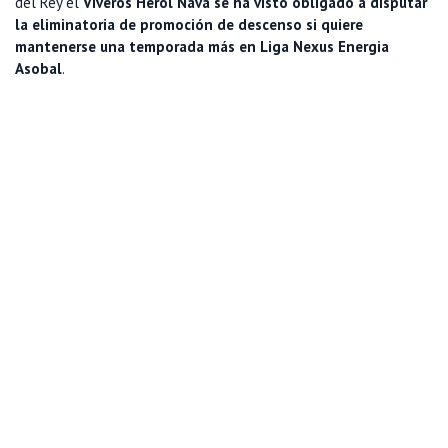
del Rey el
Viveros Herol Nava se ha visto obligado a disputar
la eliminatoria de promoción de descenso si quiere
mantenerse una temporada más en Liga Nexus Energia
Asobal
.