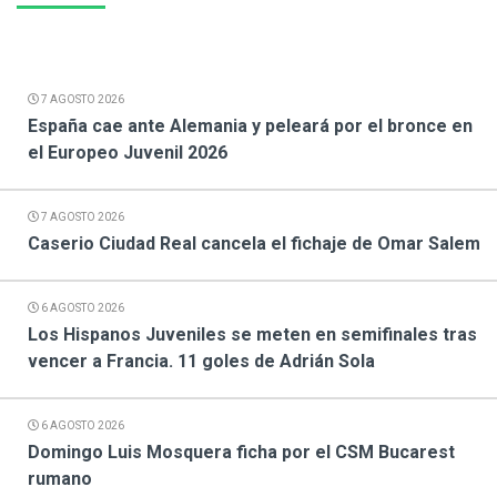
7 AGOSTO 2026
España cae ante Alemania y peleará por el bronce en
el Europeo Juvenil 2026
7 AGOSTO 2026
Caserio Ciudad Real cancela el fichaje de Omar Salem
6 AGOSTO 2026
Los Hispanos Juveniles se meten en semifinales tras
vencer a Francia. 11 goles de Adrián Sola
6 AGOSTO 2026
Domingo Luis Mosquera ficha por el CSM Bucarest
rumano