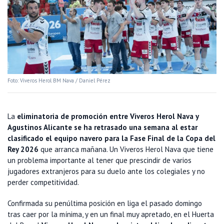
Foto: Viveros Herol BM Nava / Daniel Pérez
La
eliminatoria de promoción entre Viveros Herol Nava y
Agustinos Alicante se ha retrasado una semana al estar
clasificado el equipo navero para la Fase Final de la Copa del
Rey 2026
que arranca mañana. Un Viveros Herol Nava que tiene
un problema importante al tener que prescindir de varios
jugadores extranjeros para su duelo ante los colegiales y no
perder competitividad.
Confirmada su penúltima posición en liga el pasado domingo
tras caer por la mínima, y en un final muy apretado, en el Huerta