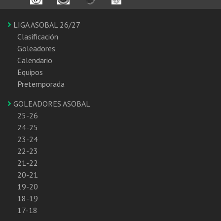
LIGA ASOBAL 26/27
Clasificación
Goleadores
Calendario
Equipos
Pretemporada
GOLEADORES ASOBAL
25-26
24-25
23-24
22-23
21-22
20-21
19-20
18-19
17-18