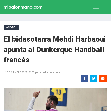
ASOBAL
El bidasotarra Mehdi Harbaoui
apunta al Dunkerque Handball
francés
9 DICIEMBRE 2023 | 22:59 por mibalonmano.com