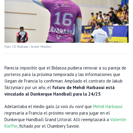
Foto: CD Bidasoa / Arrate Morales
Parecía
imposible
que el Bidasoa pudiera renovar a su pareja de
porteros para la próxima temporada y las informaciones que
llegan de Francia lo confirman. Ampliado el contrato de Jakub
Skrzyniarz por un año, el
futuro de Mehdi Harbaoui está
vinculado al Dunkerque Handball para la 24/25
.
Adelantaba el medio galo
La voix du nord
que
Mehdi Harbaoui
regresaría a Francia el próximo verano para jugar en el
Dunkerque Handball Grand Littoral. Allí reemplazará a
Valentin
Kieffer
, fichado por el Chambery Savoie.