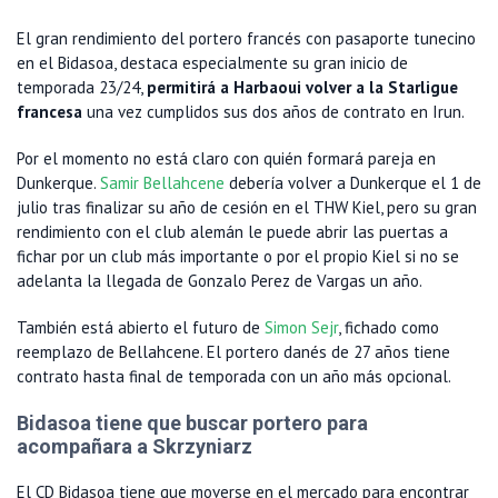
El gran rendimiento del portero francés con pasaporte tunecino
en el Bidasoa, destaca especialmente su gran inicio de
temporada 23/24,
permitirá a Harbaoui volver a la Starligue
francesa
una vez cumplidos sus dos años de contrato en Irun.
Por el momento no está claro con quién formará pareja en
Dunkerque.
Samir Bellahcene
debería volver a Dunkerque el 1 de
julio tras finalizar su año de cesión en el THW Kiel, pero su gran
rendimiento con el club alemán le puede abrir las puertas a
fichar por un club más importante o por el propio Kiel si no se
adelanta la llegada de Gonzalo Perez de Vargas un año.
También está abierto el futuro de
Simon Sejr
, fichado como
reemplazo de Bellahcene. El portero danés de 27 años tiene
contrato hasta final de temporada con un año más opcional.
Bidasoa tiene que buscar portero para
acompañara a Skrzyniarz
El CD Bidasoa tiene que moverse en el mercado para encontrar