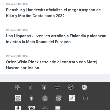
2 AGOSTO 2026
Flensburg-Handewitt oficializa el megatraspaso de
Kiko y Martim Costa hasta 2032
1 AGOSTO 2026
Los Hispanos Juveniles arrollan a Finlandia y alcanzan
invictos la Main Round del Europeo
1 AGOSTO 2026
Orlen Wisla Plock rescinde el contrato con Matej
Havran por lesión