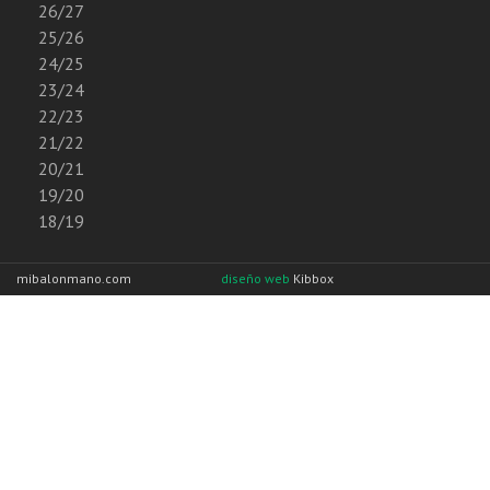
26/27
25/26
24/25
23/24
22/23
21/22
20/21
19/20
18/19
mibalonmano.com
diseño web
Kibbox