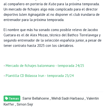
al compañero en portería de
Kuba
para la próxima temporada.
Un mercado de fichajes algo más complicado para el director
deportivo Julen Aginagalde al no disponer el club irundarra de
entrenador para la próxima temporada.
El nombre que más ha sonado como posible relevo de Jacobo
Cuetara es el de Alex Mozas, técnico del Bathco Torrelavega y
segundo entrenador de la selección española junior, a pesar de
tener contrato hasta 2025 con los cántabros.
-
Mercado de fichajes balonmano - temporada 24/25
-
Plantilla CD Bidasoa Irun - temporada 23/24
,
,
Samir Bellahcene
Mehdi Sadri Harbaoui
Valentin
Temas
,
Kieffer
Simon Sejr