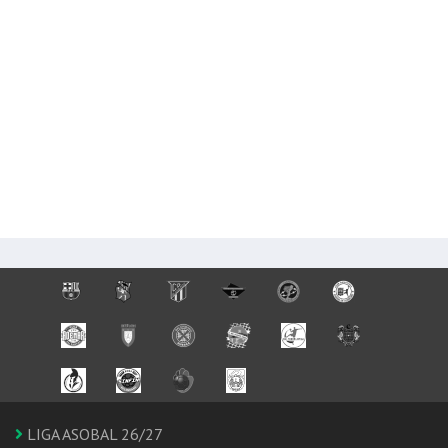
LIGA ASOBAL 26/27