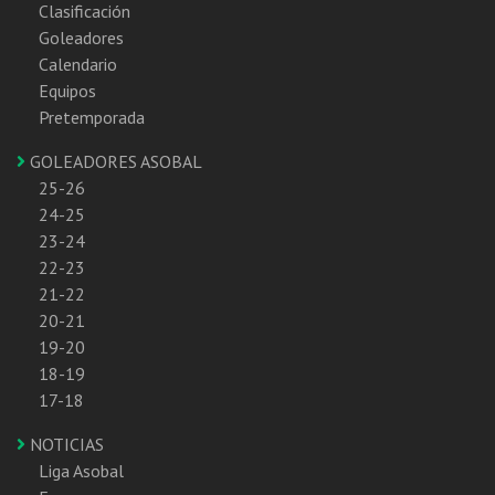
Clasificación
Goleadores
Calendario
Equipos
Pretemporada
GOLEADORES ASOBAL
25-26
24-25
23-24
22-23
21-22
20-21
19-20
18-19
17-18
NOTICIAS
Liga Asobal