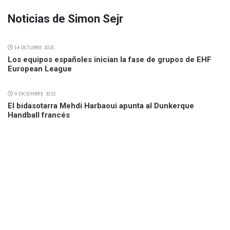
Noticias de Simon Sejr
14 OCTUBRE 2025
Los equipos españoles inician la fase de grupos de EHF
European League
9 DICIEMBRE 2023
El bidasotarra Mehdi Harbaoui apunta al Dunkerque
Handball francés