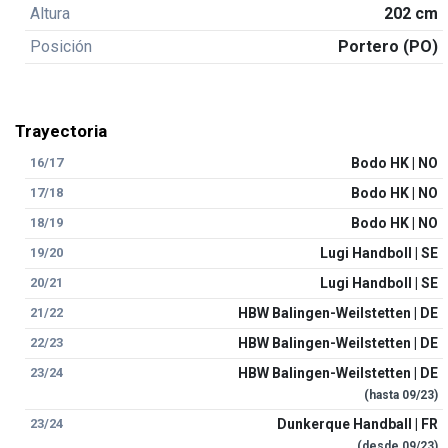
Altura
202 cm
Posición
Portero (PO)
Trayectoria
16/17
Bodo HK | NO
17/18
Bodo HK | NO
18/19
Bodo HK | NO
19/20
Lugi Handboll | SE
20/21
Lugi Handboll | SE
21/22
HBW Balingen-Weilstetten | DE
22/23
HBW Balingen-Weilstetten | DE
23/24
HBW Balingen-Weilstetten | DE
(hasta
09/23
)
23/24
Dunkerque Handball | FR
(desde
09/23
)