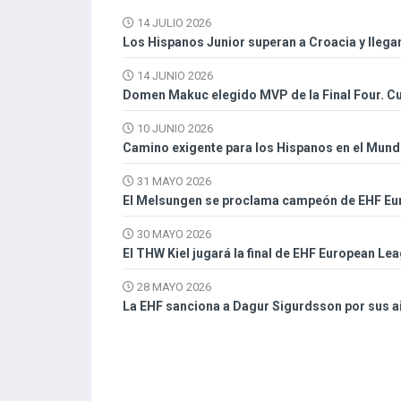
14 JULIO 2026
Los Hispanos Junior superan a Croacia y llegan
14 JUNIO 2026
Domen Makuc elegido MVP de la Final Four. Cu
10 JUNIO 2026
Camino exigente para los Hispanos en el Mund
31 MAYO 2026
El Melsungen se proclama campeón de EHF Eu
30 MAYO 2026
El THW Kiel jugará la final de EHF European L
28 MAYO 2026
La EHF sanciona a Dagur Sigurdsson por sus a