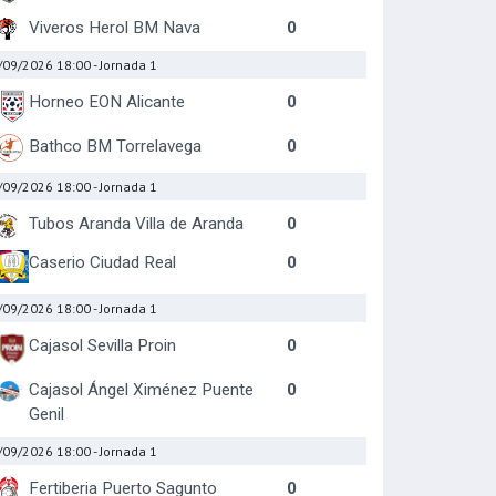
Viveros Herol BM Nava
0
/09/2026 18:00
- Jornada 1
Horneo EON Alicante
0
Bathco BM Torrelavega
0
/09/2026 18:00
- Jornada 1
Tubos Aranda Villa de Aranda
0
Caserio Ciudad Real
0
/09/2026 18:00
- Jornada 1
Cajasol Sevilla Proin
0
Cajasol Ángel Ximénez Puente
0
Genil
/09/2026 18:00
- Jornada 1
Fertiberia Puerto Sagunto
0