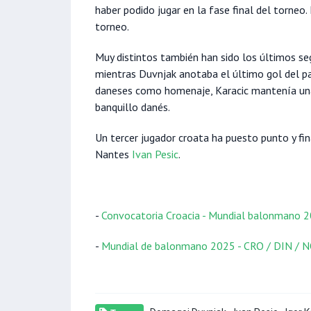
haber podido jugar en la fase final del torneo
torneo.
Muy distintos también han sido los últimos s
mientras Duvnjak anotaba el último gol del pa
daneses como homenaje, Karacic mantenía una 
banquillo danés.
Un tercer jugador croata ha puesto punto y fina
Nantes
Ivan Pesic
.
-
Convocatoria Croacia - Mundial balonmano 
-
Mundial de balonmano 2025 - CRO / DIN / 