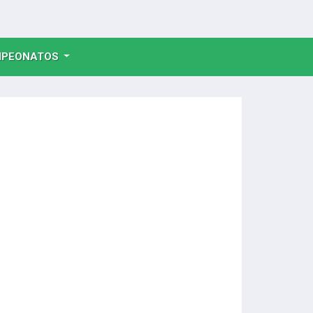
NT)
PEONATOS