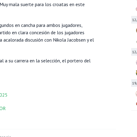
. Muy mala suerte para los croatas en este
12
egundos en cancha para ambos jugadores,
rtido en clara concesión de los jugadores
acalorada discusión con Nikola Jacobsen y el
12
l a su carrera en la selección, el portero del
19
2025
NOR