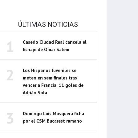
ÚLTIMAS NOTICIAS
1
Caserio Ciudad Real cancela el
fichaje de Omar Salem
2
Los Hispanos Juveniles se
meten en semifinales tras
vencer a Francia. 11 goles de
Adrián Sola
3
Domingo Luis Mosquera ficha
por el CSM Bucarest rumano