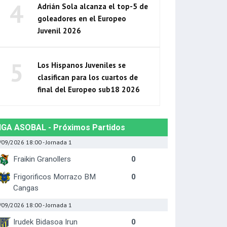
4
Adrián Sola alcanza el top-5 de
goleadores en el Europeo
Juvenil 2026
5
Los Hispanos Juveniles se
clasifican para los cuartos de
final del Europeo sub18 2026
IGA ASOBAL - Próximos Partidos
/09/2026 18:00
- Jornada 1
Fraikin Granollers
0
Frigorificos Morrazo BM
0
Cangas
/09/2026 18:00
- Jornada 1
Irudek Bidasoa Irun
0