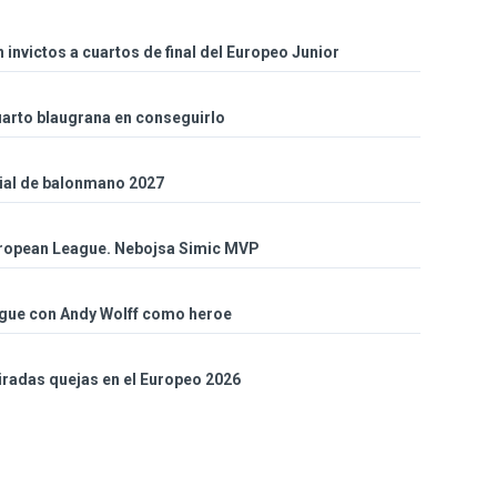
 invictos a cuartos de final del Europeo Junior
arto blaugrana en conseguirlo
ial de balonmano 2027
ropean League. Nebojsa Simic MVP
eague con Andy Wolff como heroe
iradas quejas en el Europeo 2026