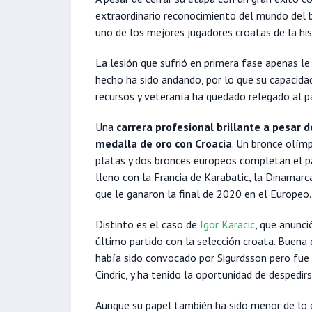
extraordinario reconocimiento del mundo del 
uno de los mejores jugadores croatas de la his
La lesión que sufrió en primera fase apenas le
hecho ha sido andando, por lo que su capacida
recursos y veteranía ha quedado relegado al pa
Una
carrera profesional brillante a pesar 
medalla de oro con Croacia
. Un bronce olímp
platas y dos bronces europeos completan el p
lleno con la Francia de Karabatic, la Dinamar
que le ganaron la final de 2020 en el Europeo.
Distinto es el caso de
Igor Karacic
, que anunci
último partido con la selección croata. Buena 
había sido convocado por Sigurdsson pero fue
Cindric, y ha tenido la oportunidad de despedir
Aunque su papel también ha sido menor de lo 