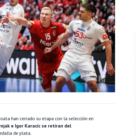
oata han cerrado su etapa con la selección en
jak e Igor Karacic se retiran del
dalla de plata.