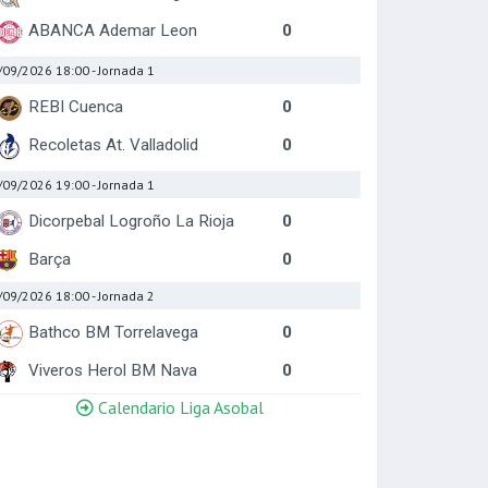
ABANCA Ademar Leon
0
/09/2026 18:00
- Jornada 1
REBI Cuenca
0
Recoletas At. Valladolid
0
/09/2026 19:00
- Jornada 1
Dicorpebal Logroño La Rioja
0
Barça
0
/09/2026 18:00
- Jornada 2
Bathco BM Torrelavega
0
Viveros Herol BM Nava
0
Calendario Liga Asobal