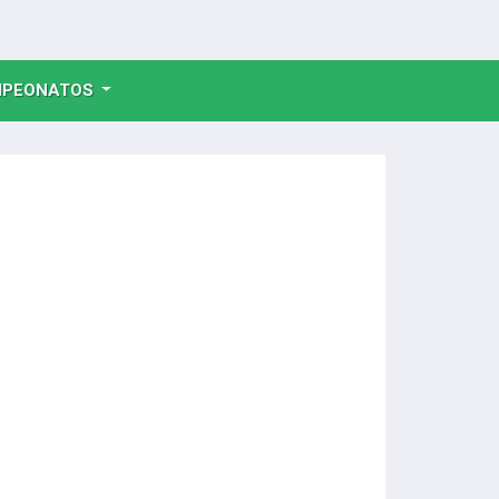
NT)
PEONATOS