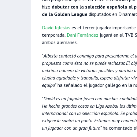
hizo
debutar con la selección española el
de la Golden League
disputados en Dinamarc
David Iglesias
es el tercer jugador importante
temporada,
Dani Fernández
jugará en el TVB 
ambos alemanes.
"
Alberto contactó conmigo para presentarme el a
propuesta como ésta no se puede rechazar. El ob
máximo número de victorias posibles y partido a 
ciudad agradable y tranquila, espero disfrutar v
equipo
" ha señalado el jugador gallego en la n
"
David es un jugador joven con muchas cualidades
Ha hecho grandes cosas en Liga Asobal los últim
internacional con la selección española. Se proba
exigencia subirá un punto. Estamos muy contento
un jugador con un gran futuro
" ha comentado el