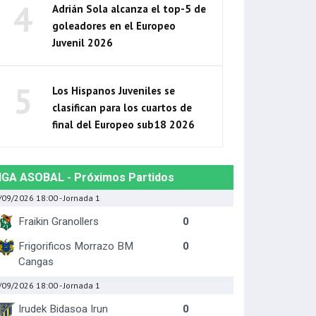
4
Adrián Sola alcanza el top-5 de
goleadores en el Europeo
Juvenil 2026
5
Los Hispanos Juveniles se
clasifican para los cuartos de
final del Europeo sub18 2026
IGA ASOBAL - Próximos Partidos
/09/2026 18:00
- Jornada 1
Fraikin Granollers
0
Frigorificos Morrazo BM
0
Cangas
/09/2026 18:00
- Jornada 1
Irudek Bidasoa Irun
0