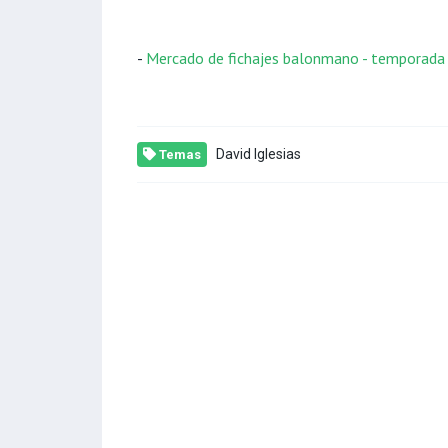
-
Mercado de fichajes balonmano - temporada
David Iglesias
Temas