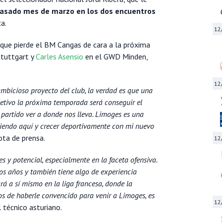
 pasado mes de marzo en los dos encuentros
a.
12
 que pierde el BM Cangas de cara a la próxima
Stuttgart y
Carles Asensio
en el GWD Minden,
12
mbicioso proyecto del club, la verdad es que una
jetivo la próxima temporada será conseguir el
partido ver a donde nos lleva. Limoges es una
iviendo aquí y crecer deportivamente con mi nuevo
ota de prensa.
12
 y potencial, especialmente en la faceta ofensiva.
os años y también tiene algo de experiencia
rá a sí mismo en la liga francesa, donde la
s de haberle convencido para venir a Limoges, es
12
 técnico asturiano.