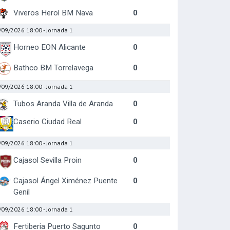
Viveros Herol BM Nava
0
/09/2026 18:00
- Jornada 1
Horneo EON Alicante
0
Bathco BM Torrelavega
0
/09/2026 18:00
- Jornada 1
Tubos Aranda Villa de Aranda
0
Caserio Ciudad Real
0
/09/2026 18:00
- Jornada 1
Cajasol Sevilla Proin
0
Cajasol Ángel Ximénez Puente
0
Genil
/09/2026 18:00
- Jornada 1
Fertiberia Puerto Sagunto
0