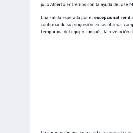
julio Alberto Entrerrios con la ayuda de Jose M
Una salida esperada por el
excepcional rendi
confirmando su progresión en las últimas camp
temporada del equipo cangués, la revelación d
Una progresión que se ha visto reconocida por e