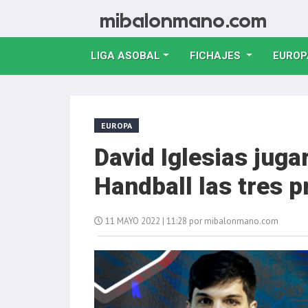
LIGA ASOBAL
FICHAJES
EUROP
EUROPA
David Iglesias juga
Handball las tres 
11 MAYO 2022 | 11:28 por mibalonmano.com