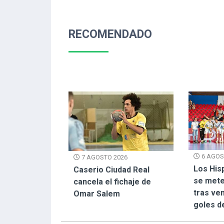
RECOMENDADO
6 AGOS
7 AGOSTO 2026
Los His
Caserio Ciudad Real
se mete
cancela el fichaje de
tras ven
Omar Salem
goles d