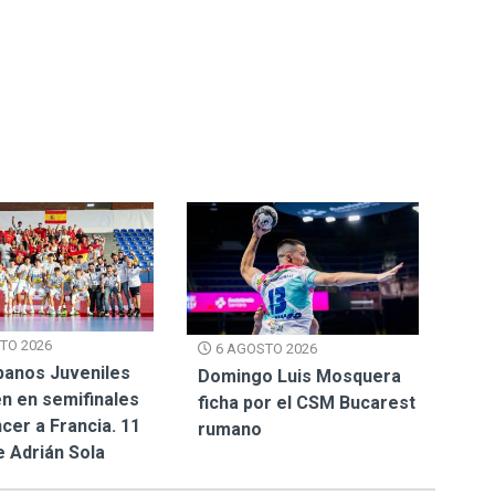
TO 2026
6 AGOSTO 2026
panos Juveniles
Domingo Luis Mosquera
n en semifinales
ficha por el CSM Bucarest
cer a Francia. 11
rumano
e Adrián Sola