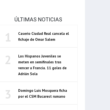
ÚLTIMAS NOTICIAS
1
Caserio Ciudad Real cancela el
fichaje de Omar Salem
2
Los Hispanos Juveniles se
meten en semifinales tras
vencer a Francia. 11 goles de
Adrián Sola
3
Domingo Luis Mosquera ficha
por el CSM Bucarest rumano