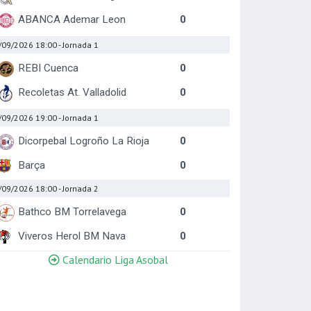
ABANCA Ademar Leon
0
/09/2026 18:00
- Jornada 1
REBI Cuenca
0
Recoletas At. Valladolid
0
/09/2026 19:00
- Jornada 1
Dicorpebal Logroño La Rioja
0
Barça
0
/09/2026 18:00
- Jornada 2
Bathco BM Torrelavega
0
Viveros Herol BM Nava
0
Calendario Liga Asobal