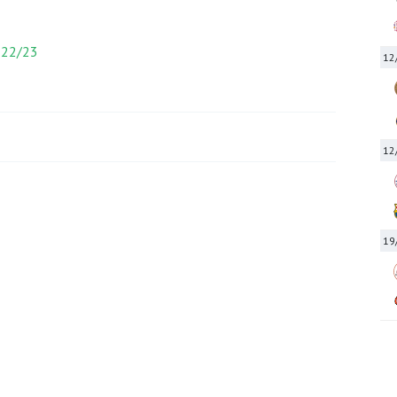
 22/23
12
12
19