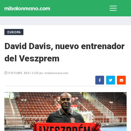
EUROPA
David Davis, nuevo entrenador
del Veszprem
9 OCTUBRE 2018 | 11:08 por mibalonmano.com