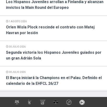
Los Hispanos Juveniles arrollan a Finlandia y alcanzan
invictos la Main Round del Europeo
1 AGOSTO 2026
Orlen Wisla Plock rescinde el contrato con Matej
Havran por lesión
30 JULIO 2026
Segunda victoria los Hispanos Juveniles guiados por
un gran Adrián Sola
30 JULIO 2026
El Barça iniciará la Champions en el Palau. Definido el
calendario de la EHFCL 26/27