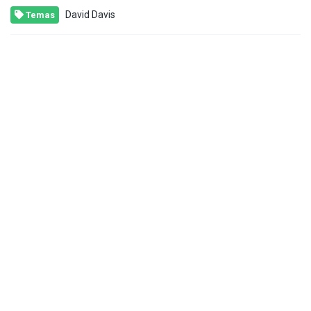
David Davis
Temas