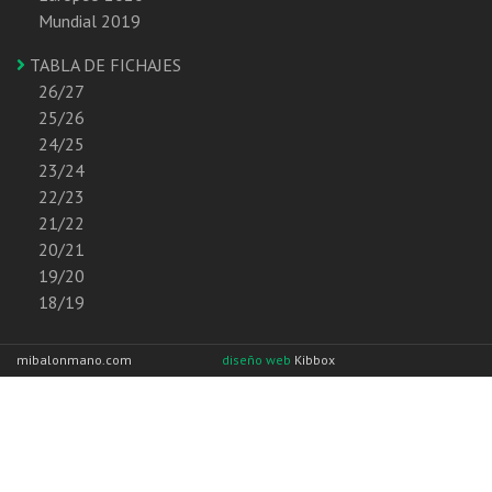
Mundial 2019
TABLA DE FICHAJES
26/27
25/26
24/25
23/24
22/23
21/22
20/21
19/20
18/19
mibalonmano.com
diseño web
Kibbox