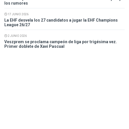
los rumores
17 JUNIO 2026
La EHF desvela los 27 candidatos a jugar la EHF Champions
League 26/27
2 JUNIO 2026
Veszprem se proclama campeón de liga por trigésima vez.
Primer doblete de Xavi Pascual