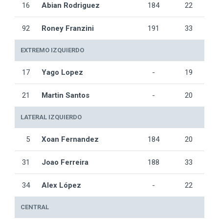
16
Abian Rodriguez
184
22
92
Roney Franzini
191
33
EXTREMO IZQUIERDO
17
Yago Lopez
-
19
21
Martin Santos
-
20
LATERAL IZQUIERDO
5
Xoan Fernandez
184
20
31
Joao Ferreira
188
33
34
Alex López
-
22
CENTRAL