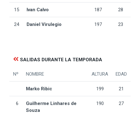
15
Ivan Calvo
187
28
24
Daniel Virulegio
197
23
SALIDAS DURANTE LA TEMPORADA
Nº
NOMBRE
ALTURA
EDAD
Marko Ribic
199
21
6
Guilherme Linhares de
190
27
Souza