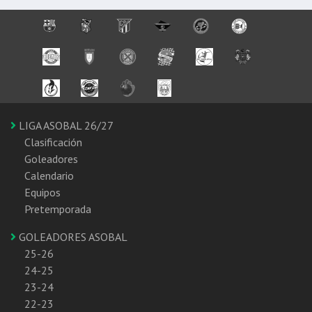
LIGA ASOBAL 26/27
Clasificación
Goleadores
Calendario
Equipos
Pretemporada
GOLEADORES ASOBAL
25-26
24-25
23-24
22-23