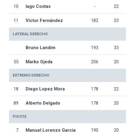
10
Iago Costas
-
22
11
Víctor Fernández
182
23
LATERAL DERECHO
Bruno Landim
193
33
55
Marko Ojeda
206
20
EXTREMO DERECHO
18
Diego Lopez Mora
178
22
89
Alberto Delgado
178
20
PIVOTE
7
Manuel Lorenzo Garcia
190
20