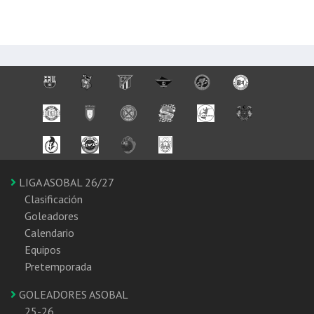
LIGA ASOBAL 26/27
Clasificación
Goleadores
Calendario
Equipos
Pretemporada
GOLEADORES ASOBAL
25-26