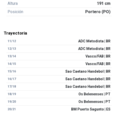
Altura
191 cm
Posición
Portero (PO)
Trayectoria
11/12
ADC Metodista | BR
12/13
ADC Metodista | BR
13/14
Vasco/FAB | BR
14/15
Vasco/FAB | BR
15/16
Sao Caetano Handebol | BR
16/17
Sao Caetano Handebol | BR
17/18
Sao Caetano Handebol | BR
18/19
Os Belenenses | PT
19/20
Os Belenenses | PT
20/21
BM Puerto Sagunto | ES