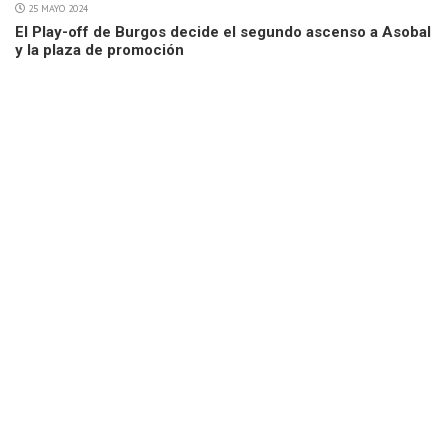
25 MAYO 2024
El Play-off de Burgos decide el segundo ascenso a Asobal
y la plaza de promoción