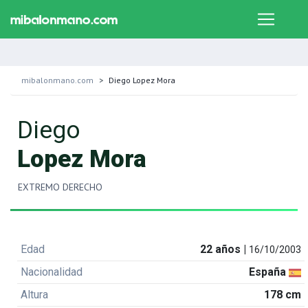
mibalonmano.com
Diego Lopez Mora
Diego
Lopez Mora
EXTREMO DERECHO
Edad
22 años |
16/10/2003
Nacionalidad
España
Altura
178 cm