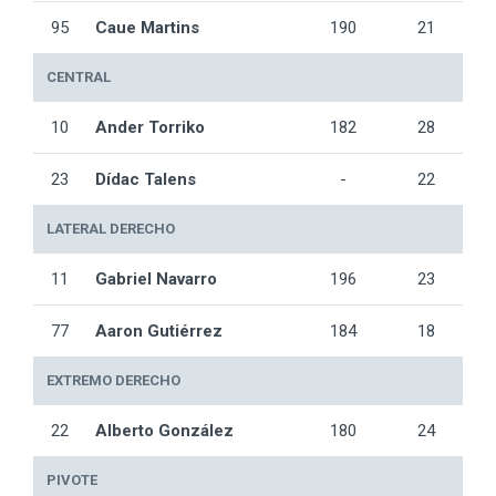
95
Caue Martins
190
21
CENTRAL
10
Ander Torriko
182
28
23
Dídac Talens
-
22
LATERAL DERECHO
11
Gabriel Navarro
196
23
77
Aaron Gutiérrez
184
18
EXTREMO DERECHO
22
Alberto González
180
24
PIVOTE