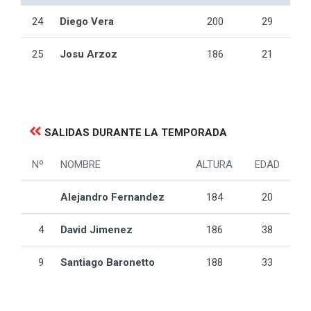
24
Diego Vera
200
29
25
Josu Arzoz
186
21
SALIDAS DURANTE LA TEMPORADA
Nº
NOMBRE
ALTURA
EDAD
Alejandro Fernandez
184
20
4
David Jimenez
186
38
9
Santiago Baronetto
188
33