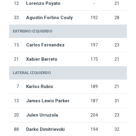
12
Lorenzo Poyato
-
21
33
Agustin Forlino Couly
192
28
EXTREMO IZQUIERDO
15
Carlos Fernandez
197
23
21
Xabier Barreto
175
21
LATERAL IZQUIERDO
7
Karlos Rubio
189
21
13
James Lewis Parker
187
31
20
Julen Urruzola
204
23
88
Darko Dimitrievski
194
32