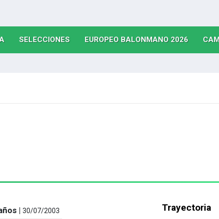
(CURRENT)
(CURRENT)
(CURRE
A
SELECCIONES
EUROPEO BALONMANO 2026
CAM
Trayectoria
años |
30/07/2003