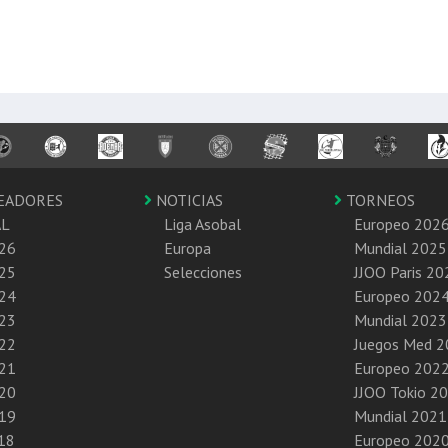
EADORES
NOTICIAS
TORNEOS
AL
Liga Asobal
Europeo 202
26
Europa
Mundial 2025
25
Selecciones
JJOO Paris 20
24
Europeo 202
23
Mundial 2023
22
Juegos Med 
21
Europeo 202
20
JJOO Tokio 2
19
Mundial 2021
18
Europeo 202