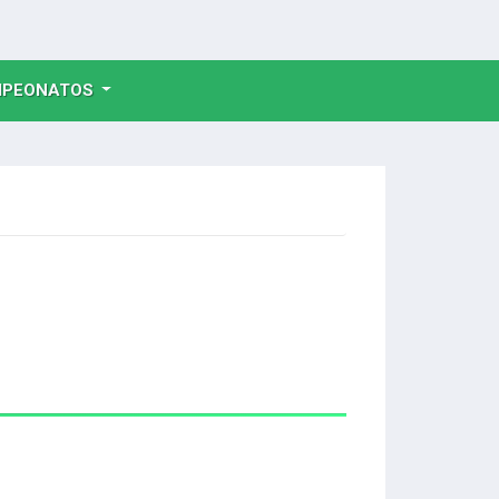
NT)
PEONATOS