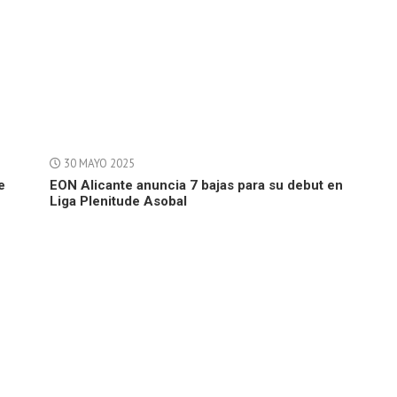
30 MAYO 2025
e
EON Alicante anuncia 7 bajas para su debut en
Liga Plenitude Asobal