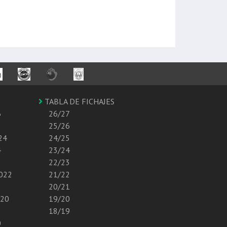
TABLA DE FICHAJES
6
26/27
25/26
24
24/25
4
23/24
22/23
2022
21/22
2
20/21
020
19/20
18/19
0