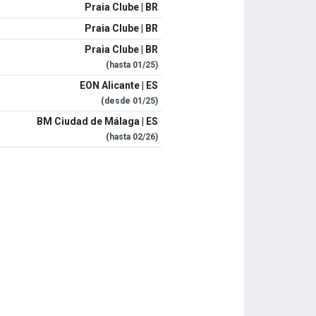
Praia Clube | BR
Praia Clube | BR
Praia Clube | BR
(hasta
01/25
)
EON Alicante | ES
(desde
01/25
)
BM Ciudad de Málaga | ES
(hasta
02/26
)