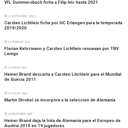
VfL Gummersbach ficha a Filip Ivic hasta 2021
12 SEPTIEMBRE 2018
Carsten Lichtlein ficha por HC Erlangen para la temporada
2019/2020
11 FEBRERO 2011
Florian Kehrrmann y Carsten Lichtlein renuevan por TBV
Lemgo
22 ENERO 2011
Heiner Brand descarta a Carsten Litchlein para el Mundial
de Suecia 2011
24 ENERO 2010
Martin Strobel se incorpora a la seleccion de Alemania
23 DICIEMBRE 2009
Heiner Brand deja la lista de Alemania para el Europeo de
Austria 2010 en 19 jugadores