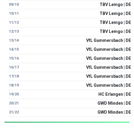
09/10
TBV Lemgo | DE
10/11
TBV Lemgo | DE
11/12
TBV Lemgo | DE
12/13
TBV Lemgo | DE
13/14
VfL Gummersbach | DE
14/15
VfL Gummersbach | DE
15/16
VfL Gummersbach | DE
16/17
VfL Gummersbach | DE
17/18
VfL Gummersbach | DE
18/19
VfL Gummersbach | DE
19/20
HC Erlangen | DE
20/21
GWD Minden | DE
21/22
GWD Minden | DE