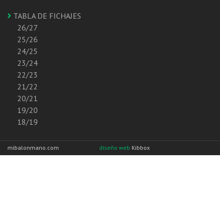
TABLA DE FICHAJES
26/27
25/26
24/25
23/24
22/23
21/22
20/21
19/20
18/19
mibalonmano.com
diseño web
Kibbox