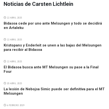
Noticias de Carsten Lichtlein
22 ABRIL 2025
Bidasoa cede por uno ante Melsungen y todo se decidirá
en Artaleku
22 ABRIL 2025
Kristopans y Enderleit se unen a las bajas del Melsungen
para recibir al Bidasoa
22 ABRIL 2025
El Bidasoa busca ante MT Melsungen su pase a la Final
Four
20 ABRIL 2025
La lesión de Nebojsa Simic puede ser definitiva para el MT
Melsungen
6 FEBRERO 2019