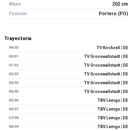
Altura
202 cm
Posición
Portero (PO)
Trayectoria
99/00
TV Kirchzell | DE
00/01
TV Grosswallstadt | DE
01/02
TV Grosswallstadt | DE
02/03
TV Grosswallstadt | DE
03/04
TV Grosswallstadt | DE
04/05
TV Grosswallstadt | DE
05/06
TBV Lemgo | DE
06/07
TBV Lemgo | DE
07/08
TBV Lemgo | DE
08/09
TBV Lemgo | DE