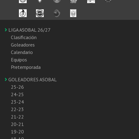
LIGA ASOBAL 26/27
Clasificación
Goleadores
Calendario
Equipos
Pretemporada
GOLEADORES ASOBAL
25-26
24-25
23-24
22-23
21-22
20-21
19-20
18-19