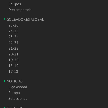
Equipos
Pretemporada
GOLEADORES ASOBAL
25-26
24-25
23-24
22-23
21-22
20-21
19-20
18-19
17-18
NOTICIAS
Liga Asobal
Europa
Selecciones
TORNEOS