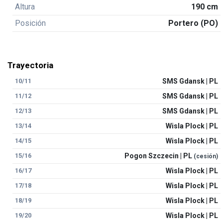
Altura
190 cm
Posición
Portero (PO)
Trayectoria
10/11
SMS Gdansk | PL
11/12
SMS Gdansk | PL
12/13
SMS Gdansk | PL
13/14
Wisla Plock | PL
14/15
Wisla Plock | PL
15/16
Pogon Szczecin | PL
(cesión)
16/17
Wisla Plock | PL
17/18
Wisla Plock | PL
18/19
Wisla Plock | PL
19/20
Wisla Plock | PL