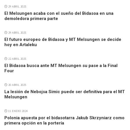
29 ABRIL 2025
El Melsungen acaba con el sueño del Bidasoa en una
demoledora primera parte
29 ABRIL 2025
El futuro europeo de Bidasoa y MT Melsungen se decide
hoy en Artaleku
22 ABRIL 2025
El Bidasoa busca ante MT Melsungen su pase a la Final
Four
20 ABRIL 2025
La lesión de Nebojsa Simic puede ser definitiva para el MT
Melsungen
11 ENERO 2024
Polonia apuesta por el bidasotarra Jakub Skrzyniarz como
primera opción en la portería