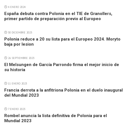
4 ENERO 2024
España debuta contra Polonia en el TIE de Granollers,
primer partido de preparación previo al Europeo
30 DICIEMBRE 2023
Polonia reduce a 20 su lista para el Europeo 2024. Moryto
baja por lesion
26 SEPTIEMBRE 2023
El Melsungen de García Parrondo firma el mejor inicio de
su historia
11 ENERO 2023
Francia derrota a la anfitriona Polonia en el duelo inaugural
del Mundial 2023
7 ENERO 2023
Rombel anuncia la lista definitiva de Polonia para el
Mundial 2023