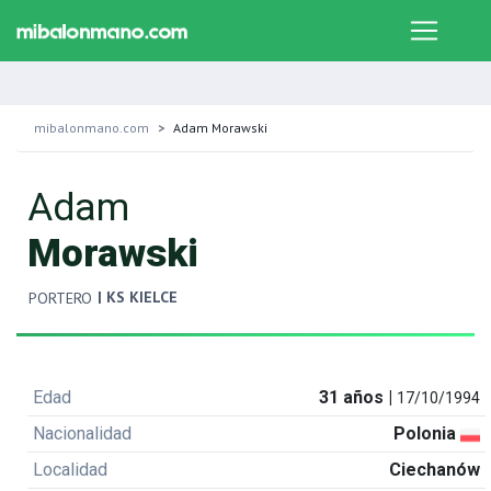
mibalonmano.com
Adam Morawski
Adam
Morawski
| KS KIELCE
PORTERO
Edad
31 años |
17/10/1994
Nacionalidad
Polonia
Localidad
Ciechanów