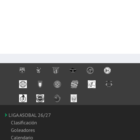
LIGA ASOBAL 26/27
Clasificación
Goleadores
Calendario