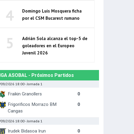
4
Domingo Luis Mosquera ficha
por el CSM Bucarest rumano
5
Adrián Sola alcanza el top-5 de
goleadores en el Europeo
Juvenil 2026
IGA ASOBAL - Próximos Partidos
/09/2026 18:00
- Jornada 1
Fraikin Granollers
0
Frigorificos Morrazo BM
0
Cangas
/09/2026 18:00
- Jornada 1
Irudek Bidasoa Irun
0