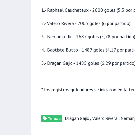
1.- Raphael Caucheteux - 2600 goles (5,3 por p
2.- Valero Rivera - 2003 goles (6 por partido)
3.- Nemanja Ilic - 1687 goles (5,78 por partido
4.- Baptiste Butto - 1487 goles (4,17 por parti
5.- Dragan Gajic - 1485 goles (6,29 por partido
* los registros goleadores se iniciaron en la
,
,
Dragan Gajic
Valero Rivera
Nemanja
Temas