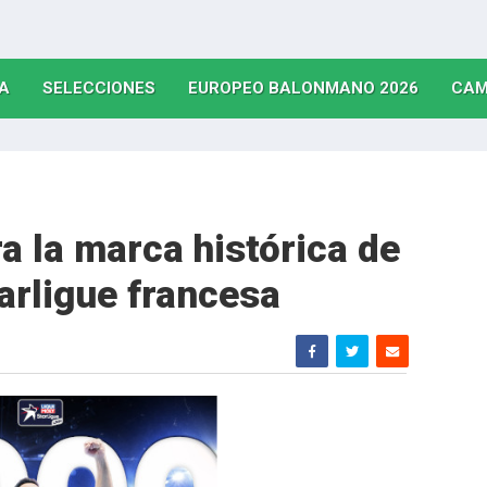
(CURRENT)
(CURRENT)
(CURRE
A
SELECCIONES
EUROPEO BALONMANO 2026
CAM
a la marca histórica de
arligue francesa