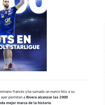
alonmano francés y ha sumado un nuevo hito a su
s ayer permiten a
Rivera alcanzar los 2000
unda mejor marca de la historia
.