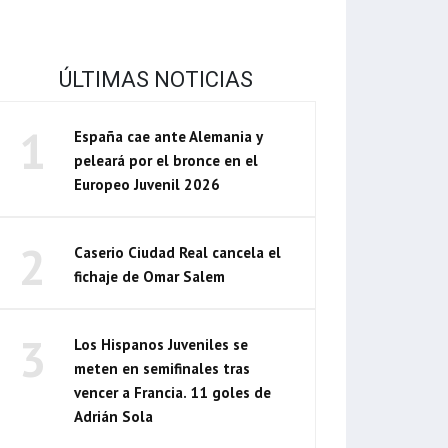
ÚLTIMAS NOTICIAS
1
España cae ante Alemania y
peleará por el bronce en el
Europeo Juvenil 2026
2
Caserio Ciudad Real cancela el
fichaje de Omar Salem
3
Los Hispanos Juveniles se
meten en semifinales tras
vencer a Francia. 11 goles de
Adrián Sola