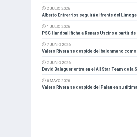
2 JULIO 2026
Alberto Entrerrios seguirá al frente del Limog
1 JULIO 2026
PSG Handball ficha a Renars Uscins a partir de
7 JUNIO 2026
Valero Rivera se despide del balonmano como l
2 JUNIO 2026
David Balaguer entra en el All Star Team de la 
6 MAYO 2026
Valero Rivera se despide del Palau en su últim