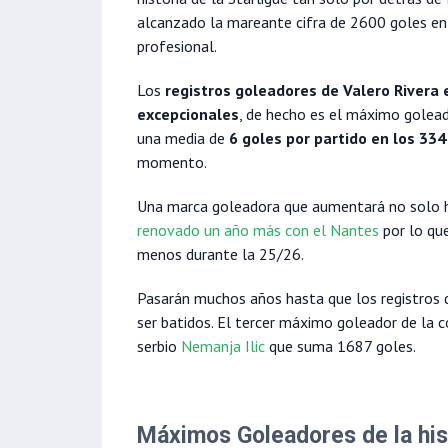
alcanzado la mareante cifra de 2600 goles e
profesional.
Los
registros goleadores de Valero Rivera
excepcionales
, de hecho es el máximo goleado
una media de
6 goles por partido en los 33
momento.
Una marca goleadora que aumentará no solo h
renovado un año más con el Nantes
por lo qu
menos durante la 25/26.
Pasarán muchos años hasta que los registros
ser batidos. El tercer máximo goleador de la 
serbio
Nemanja Ilic
que suma 1687 goles.
Máximos Goleadores de la hist