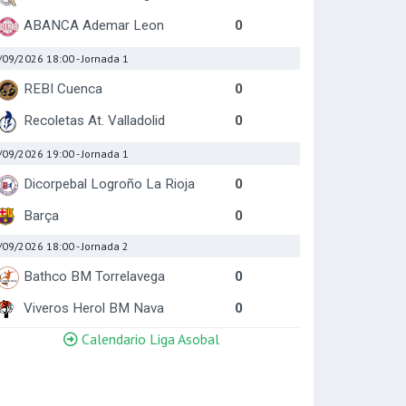
ABANCA Ademar Leon
0
/09/2026 18:00
- Jornada 1
REBI Cuenca
0
Recoletas At. Valladolid
0
/09/2026 19:00
- Jornada 1
Dicorpebal Logroño La Rioja
0
Barça
0
/09/2026 18:00
- Jornada 2
Bathco BM Torrelavega
0
Viveros Herol BM Nava
0
Calendario Liga Asobal