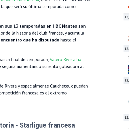
n la que será su última temporada como
12
 en sus 13 temporadas en HBC Nantes son
r de la historia del club francés, y acumula
4 encuentro que ha disputado
hasta el
12
asta final de temporada,
Valero Rivera ha
e seguirá aumentando su renta goleadora al
12
 de Rivera y especialmente Caucheteux puedan
competición francesa es el extremo
12
oria - Starligue francesa