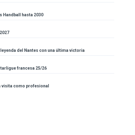
es Handball hasta 2030
 2027
eyenda del Nantes con una última victoria
Starligue francesa 25/26
a visita como profesional