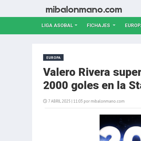
LIGA ASOBAL
FICHAJES
EUROP
EUROPA
Valero Rivera super
2000 goles en la St
7 ABRIL 2025 | 11:03 por mibalonmano.com