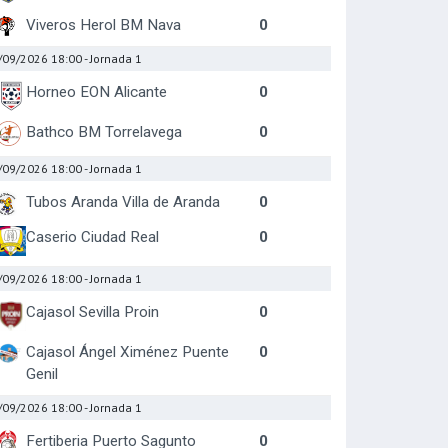
Viveros Herol BM Nava
0
/09/2026 18:00
- Jornada 1
Horneo EON Alicante
0
Bathco BM Torrelavega
0
/09/2026 18:00
- Jornada 1
Tubos Aranda Villa de Aranda
0
Caserio Ciudad Real
0
/09/2026 18:00
- Jornada 1
Cajasol Sevilla Proin
0
Cajasol Ángel Ximénez Puente
0
Genil
/09/2026 18:00
- Jornada 1
Fertiberia Puerto Sagunto
0