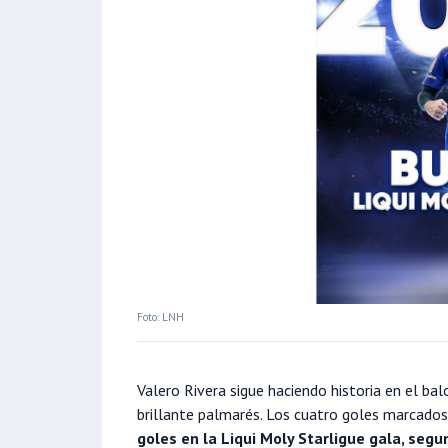
Foto: LNH
Valero Rivera sigue haciendo historia en el b
brillante palmarés. Los cuatro goles marcado
goles en la Liqui Moly Starligue gala, seg