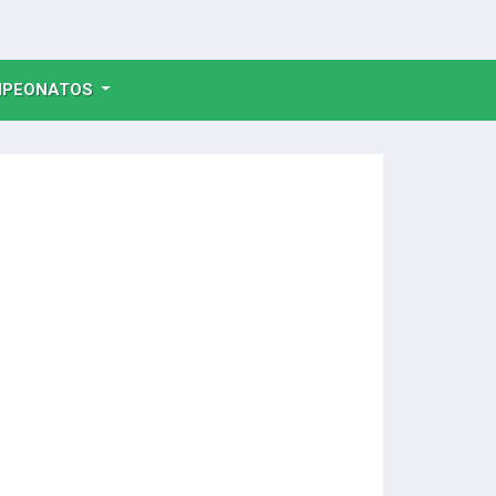
NT)
PEONATOS