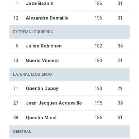
1
Joze Baznik
186
31
12
Alexandre Demaille
196
31
EXTREMO IZQUIERDO
6
Julien Rebichon
182
35
13
Gueric Vincent
180
21
LATERAL IZQUIERDO
11
Quentin Dupuy
193
29
27
Jean-Jacques Acquevillo
195
35
38
Quentin Minel
185
31
CENTRAL