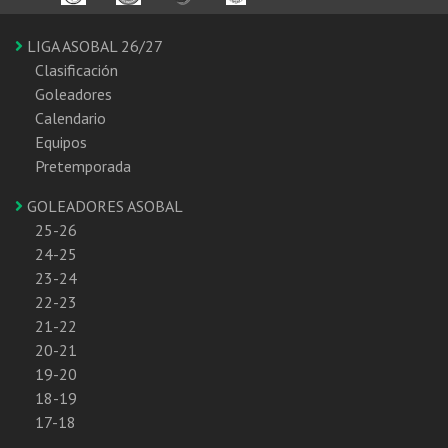
LIGA ASOBAL 26/27
Clasificación
Goleadores
Calendario
Equipos
Pretemporada
GOLEADORES ASOBAL
25-26
24-25
23-24
22-23
21-22
20-21
19-20
18-19
17-18