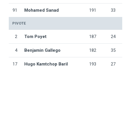
91
Mohamed Sanad
191
33
PIVOTE
2
Tom Poyet
187
24
4
Benjamin Gallego
182
35
17
Hugo Kamtchop Baril
193
27