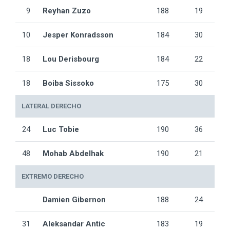
9
Reyhan Zuzo
188
19
10
Jesper Konradsson
184
30
18
Lou Derisbourg
184
22
18
Boiba Sissoko
175
30
LATERAL DERECHO
24
Luc Tobie
190
36
48
Mohab Abdelhak
190
21
EXTREMO DERECHO
Damien Gibernon
188
24
31
Aleksandar Antic
183
19