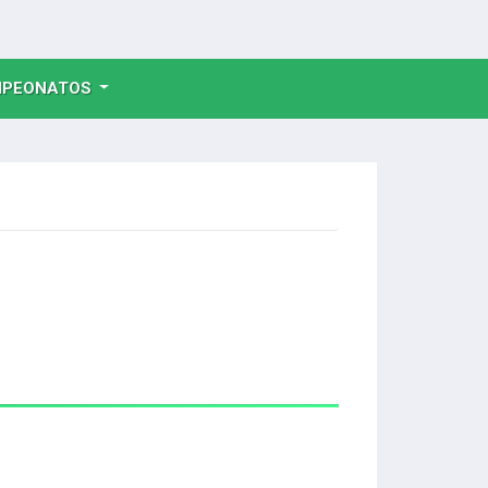
NT)
PEONATOS