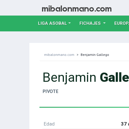
LIGA ASOBAL
FICHAJES
EUROP
mibalonmano.com
Benjamin Gallego
Benjamin
Gall
PIVOTE
Edad
37 